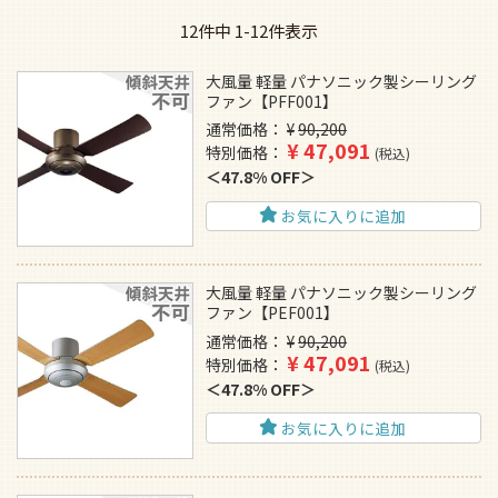
12
件中
1
-
12
件表示
大風量 軽量 パナソニック製シーリング
ファン【PFF001】
通常価格
¥
90,200
¥
47,091
特別価格
税込
47.8% OFF
お気に入りに追加
大風量 軽量 パナソニック製シーリング
ファン【PEF001】
通常価格
¥
90,200
¥
47,091
特別価格
税込
47.8% OFF
お気に入りに追加