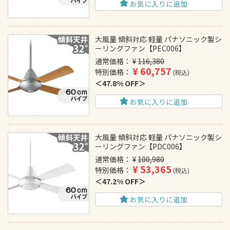
お気に入りに追加
大風量 傾斜対応 軽量 パナソニック製シ
ーリングファン【PEC006】
通常価格
¥
116,380
¥
60,757
特別価格
税込
47.8% OFF
お気に入りに追加
大風量 傾斜対応 軽量 パナソニック製シ
ーリングファン【PDC006】
通常価格
¥
100,980
¥
53,365
特別価格
税込
47.2% OFF
お気に入りに追加