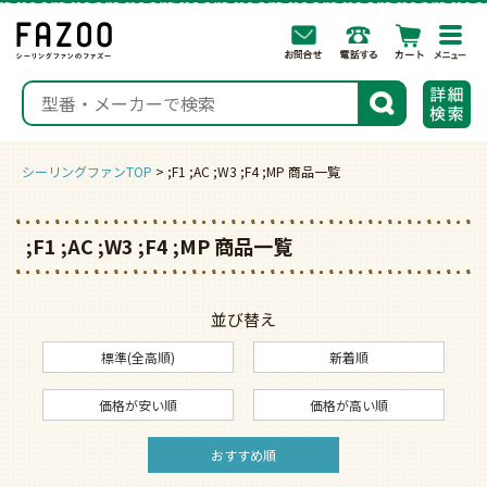
togg
navi
検索
シーリングファンTOP
;F1 ;AC ;W3 ;F4 ;MP 商品一覧
;F1 ;AC ;W3 ;F4 ;MP 商品一覧
並び替え
標準(全高順)
新着順
価格が安い順
価格が高い順
おすすめ順