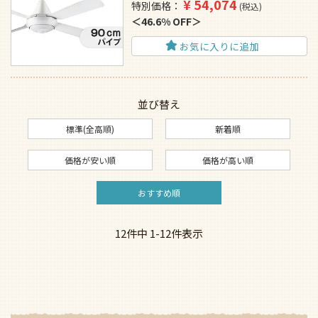
¥
54,074
特別価格
税込
46.6% OFF
お気に入りに追加
並び替え
標準(全高順)
新着順
価格が安い順
価格が高い順
おすすめ順
12
件中
1
-
12
件表示