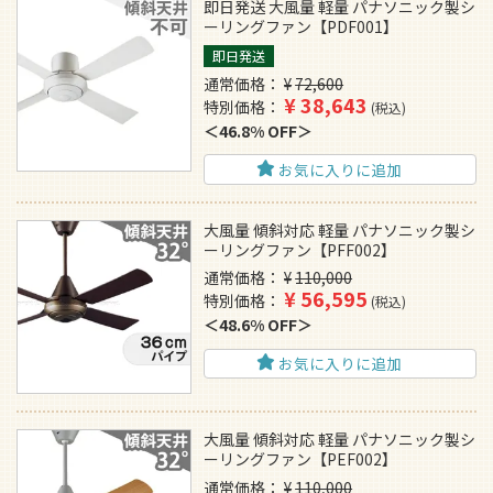
即日発送 大風量 軽量 パナソニック製シ
ーリングファン【PDF001】
即日発送
通常価格
¥
72,600
¥
38,643
特別価格
税込
46.8% OFF
お気に入りに追加
大風量 傾斜対応 軽量 パナソニック製シ
ーリングファン【PFF002】
通常価格
¥
110,000
¥
56,595
特別価格
税込
48.6% OFF
お気に入りに追加
大風量 傾斜対応 軽量 パナソニック製シ
ーリングファン【PEF002】
通常価格
¥
110,000