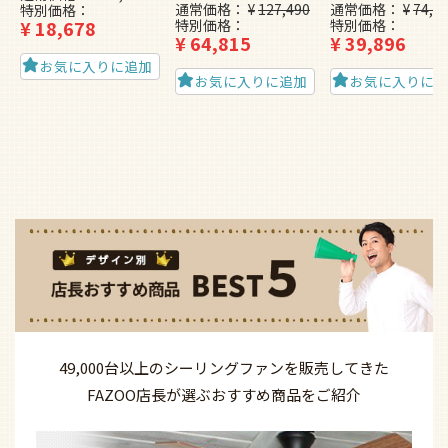
通常価格
¥
127,490
通常価格
¥
74,4
特別価格
¥
18,678
特別価格
特別価格
¥
64,815
¥
39,896
お気に入りに追加
お気に入りに追加
お気に入りに
49,000台以上の
シーリングファンを
販売してきた
FAZOO店長が選ぶ
おすすめ商品を
ご紹介