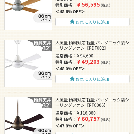
¥
56,595
特別価格
税込
48.6% OFF
お気に入りに追加
大風量 傾斜対応 軽量 パナソニック製シ
ーリングファン【PDF002】
通常価格
¥
94,600
¥
49,203
特別価格
税込
48.0% OFF
お気に入りに追加
大風量 傾斜対応 軽量 パナソニック製シ
ーリングファン【PFC006】
通常価格
¥
116,380
¥
60,757
特別価格
税込
47.8% OFF