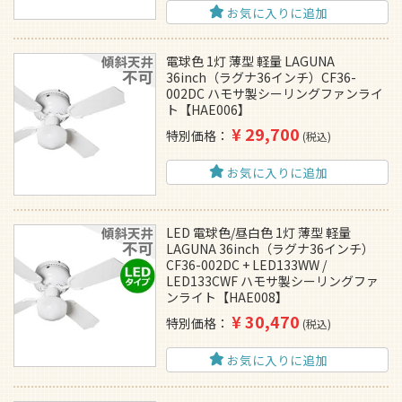
お気に入りに追加
電球色 1灯 薄型 軽量 LAGUNA
36inch（ラグナ36インチ）CF36-
002DC ハモサ製シーリングファンライ
ト【HAE006】
¥
29,700
特別価格
税込
お気に入りに追加
LED 電球色/昼白色 1灯 薄型 軽量
LAGUNA 36inch（ラグナ36インチ）
CF36-002DC + LED133WW /
LED133CWF ハモサ製シーリングファ
ンライト【HAE008】
¥
30,470
特別価格
税込
お気に入りに追加