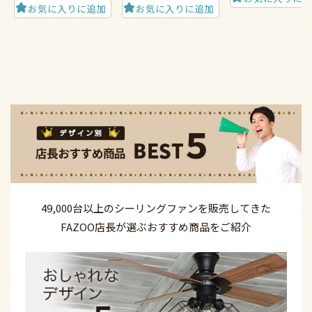
お気に入りに追加
お気に入りに追加
49,000台以上の
シーリングファンを
販売してきた
FAZOO店長が選ぶ
おすすめ商品を
ご紹介