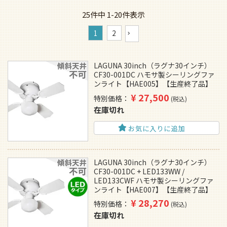
25
件中
1
-
20
件表示
1
2
LAGUNA 30inch（ラグナ30インチ）
CF30-001DC ハモサ製シーリングファ
ンライト【HAE005】【生産終了品】
¥
27,500
特別価格
税込
在庫切れ
お気に入りに追加
LAGUNA 30inch（ラグナ30インチ）
CF30-001DC + LED133WW /
LED133CWF ハモサ製シーリングファ
ンライト【HAE007】【生産終了品】
¥
28,270
特別価格
税込
在庫切れ