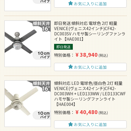
お気に入りに追加
即日発送 傾斜対応 電球色 2灯 軽量
VENICE(ヴェニス42インチ)CF42-
DC003SV ハモサ製シーリングファンラ
イト【HAE001】
即日発送
¥
38,940
特別価格
税込
お気に入りに追加
傾斜対応 LED 電球色/昼白色 2灯 軽量
VENICE(ヴェニス42インチ)CF42-
DC003WH + LED133WW / LED133CWF
ハモサ製シーリングファンライト
【HAE004】
¥
40,480
特別価格
税込
お気に入りに追加