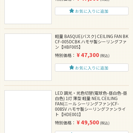
お気に入りに追加
軽量 BASQUE(バスク) CEILING FAN BK
CF-005DCBK ハモサ製シーリングファ
ン【HBF005】
¥
47,300
特別価格
税込
お気に入りに追加
LED 調光・光色切替(電球色-昼白色-昼
白色) 1灯 薄型 軽量 NEIL CEILING
FAN(ニール シーリングファン)CF-
008SV ハモサ製シーリングファンライ
ト【HDE001】
¥
49,500
特別価格
税込