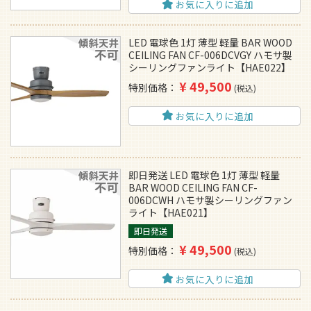
お気に入りに追加
LED 電球色 1灯 薄型 軽量 BAR WOOD
CEILING FAN CF-006DCVGY ハモサ製
シーリングファンライト【HAE022】
¥
49,500
特別価格
税込
お気に入りに追加
即日発送 LED 電球色 1灯 薄型 軽量
BAR WOOD CEILING FAN CF-
006DCWH ハモサ製シーリングファン
ライト【HAE021】
即日発送
¥
49,500
特別価格
税込
お気に入りに追加