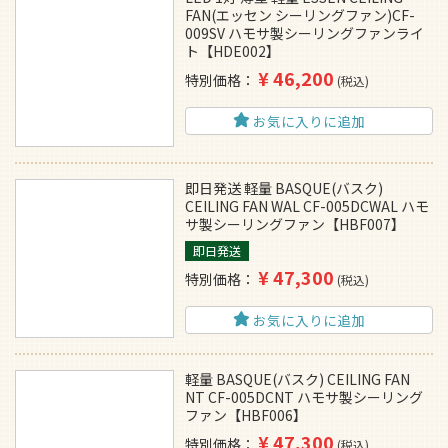
FAN(エッセン シーリングファン)CF-
009SV ハモサ製シーリングファンライ
ト【HDE002】
¥
46,200
特別価格
税込
お気に入りに追加
即日発送 軽量 BASQUE(バスク)
CEILING FAN WAL CF-005DCWAL ハモ
サ製シーリングファン【HBF007】
即日発送
¥
47,300
特別価格
税込
お気に入りに追加
軽量 BASQUE(バスク) CEILING FAN
NT CF-005DCNT ハモサ製シーリング
ファン【HBF006】
¥
47,300
特別価格
税込