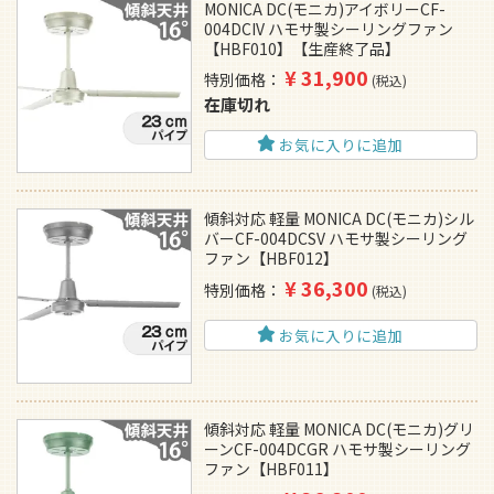
MONICA DC(モニカ)アイボリーCF-
004DCIV ハモサ製シーリングファン
【HBF010】【生産終了品】
¥
31,900
特別価格
税込
在庫切れ
お気に入りに追加
傾斜対応 軽量 MONICA DC(モニカ)シル
バーCF-004DCSV ハモサ製シーリング
ファン【HBF012】
¥
36,300
特別価格
税込
お気に入りに追加
傾斜対応 軽量 MONICA DC(モニカ)グリ
ーンCF-004DCGR ハモサ製シーリング
ファン【HBF011】