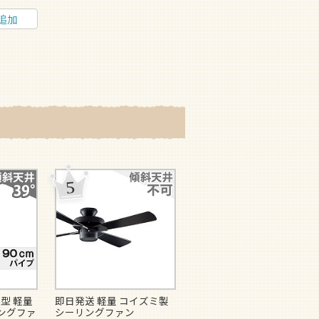
追加
型 軽量
即日発送 軽量 コイズミ製
即日発送 大風量 軽量 パナ
ングファ
シーリングファン
ソニック製シーリングファ