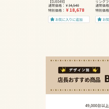
【DJE049】
リングフ
通常価格
¥
34,540
通常価格
¥
18,678
特別価格
特別価格
お気に入りに追加
お
49,000台以