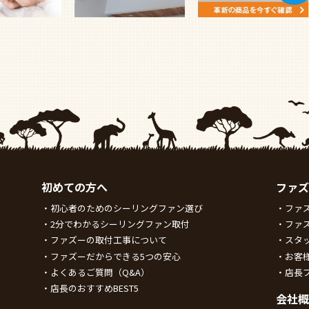
初めての方へ
ファズ
初心者のためのシーリングファン選び
ファ
2分でわかるシーリングファン取付
ファ
ファズーの取付工事について
スタ
ファズーだからできる5つの安心
お客
よくあるご質問（Q&A）
店長
店長のおすすめBEST5
会社概