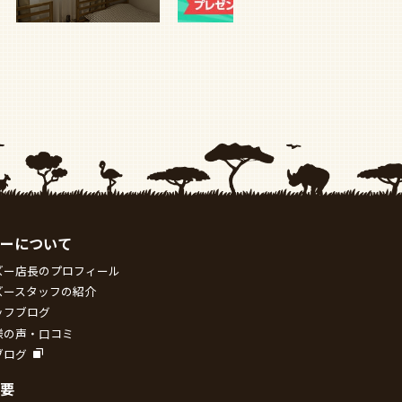
ーについて
ズー店長のプロフィール
ズースタッフの紹介
ッフブログ
様の声・口コミ
ブログ
要