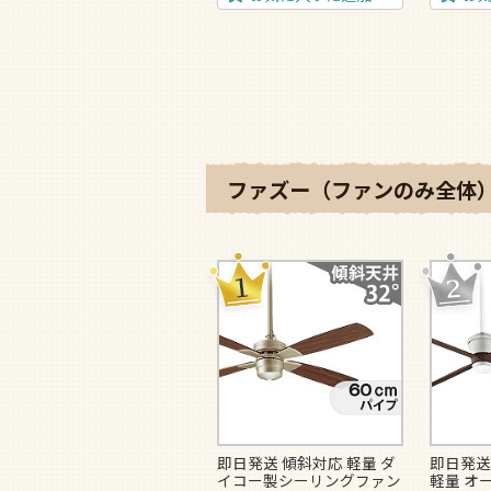
ファズー（ファンのみ全体）
即日発送 傾斜対応 軽量 ダ
即日発送
イコー製シーリングファン
軽量 オ