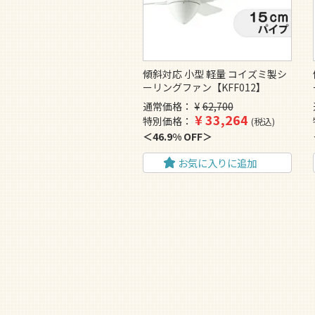
傾斜対応 小型 軽量 コイズミ製シ
ーリングファン【KFF012】
通常価格
¥
62,700
¥
33,264
特別価格
税込
46.9% OFF
お気に入りに追加