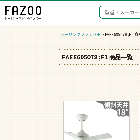
シーリングファンTOP
FAEE695078 ;F1
FAEE695078 ;F1 商品一覧