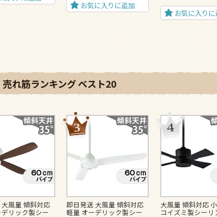
お気に入りに追加
お気に入りに
売れ筋ランキング ベスト20
 大風量 傾斜対応
即日発送 大風量 傾斜対応
大風量 傾斜対応 小
ーデリック製シー
軽量 オーデリック製シー
コイズミ製シーリ