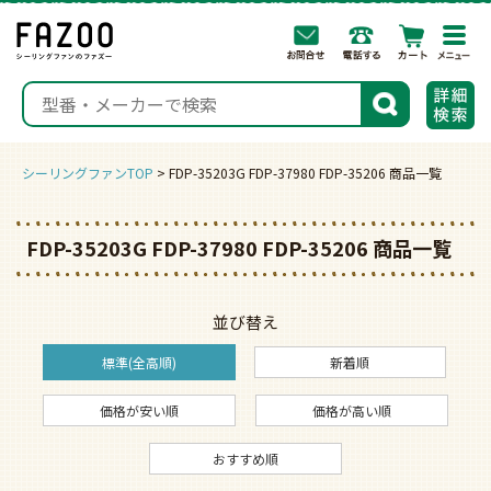
togg
navi
検索
シーリングファンTOP
FDP-35203G FDP-37980 FDP-35206 商品一覧
FDP-35203G FDP-37980 FDP-35206 商品一覧
並び替え
標準(全高順)
新着順
価格が安い順
価格が高い順
おすすめ順