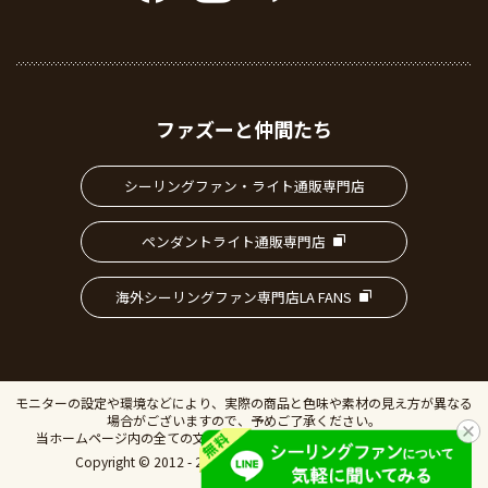
ファズーと仲間たち
シーリングファン・ライト通販専門店
ペンダントライト通販専門店
海外シーリングファン専門店LA FANS
モニターの設定や環境などにより、実際の商品と色味や素材の見え方が異なる
場合がございますので、予めご了承ください。
当ホームページ内の全ての文書、画像の無断転載・複製を禁止します。
Copyright © 2012 - 2026 IVillage Inc. All Rights Reserved.