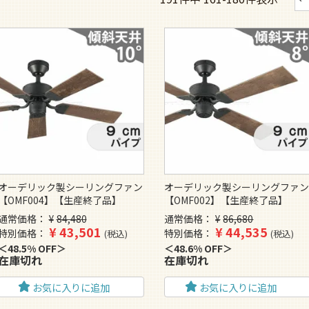
オーデリック製シーリングファン
オーデリック製シーリングファ
【OMF004】【生産終了品】
【OMF002】【生産終了品】
通常価格
¥
84,480
通常価格
¥
86,680
¥
43,501
¥
44,535
特別価格
特別価格
税込
税込
48.5% OFF
48.6% OFF
在庫切れ
在庫切れ
お気に入りに追加
お気に入りに追加