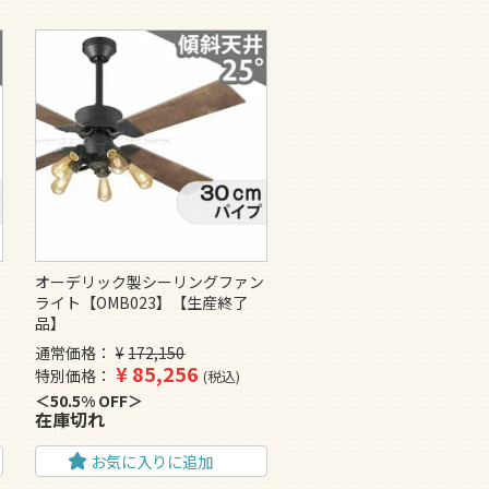
ン
オーデリック製シーリングファン
ライト【OMB023】【生産終了
品】
通常価格
¥
172,150
¥
85,256
特別価格
税込
50.5% OFF
在庫切れ
お気に入りに追加