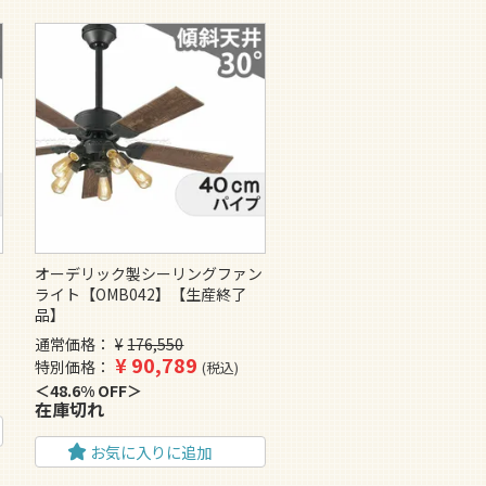
ン
オーデリック製シーリングファン
ライト【OMB042】【生産終了
品】
通常価格
¥
176,550
¥
90,789
特別価格
税込
48.6% OFF
在庫切れ
お気に入りに追加