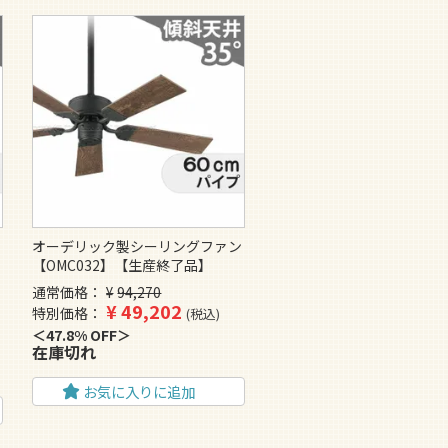
ン
オーデリック製シーリングファン
【OMC032】【生産終了品】
通常価格
¥
94,270
¥
49,202
特別価格
税込
47.8% OFF
在庫切れ
お気に入りに追加