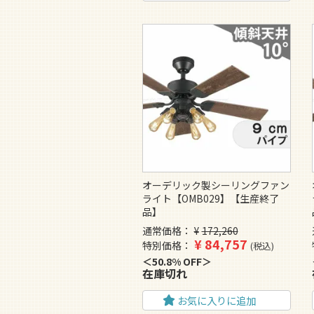
オーデリック製シーリングファン
ライト【OMB029】【生産終了
品】
通常価格
¥
172,260
¥
84,757
特別価格
税込
50.8% OFF
在庫切れ
お気に入りに追加