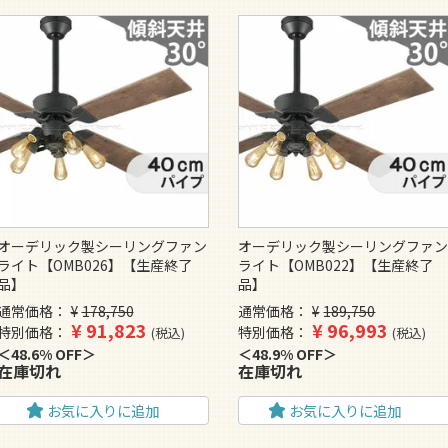
オーデリック製シーリングファン
オーデリック製シーリングファ
ライト【OMB026】【生産終了
ライト【OMB022】【生産終了
品】
品】
通常価格
¥
178,750
通常価格
¥
189,750
¥
91,823
¥
96,993
特別価格
特別価格
税込
税込
48.6% OFF
48.9% OFF
在庫切れ
在庫切れ
お気に入りに追加
お気に入りに追加