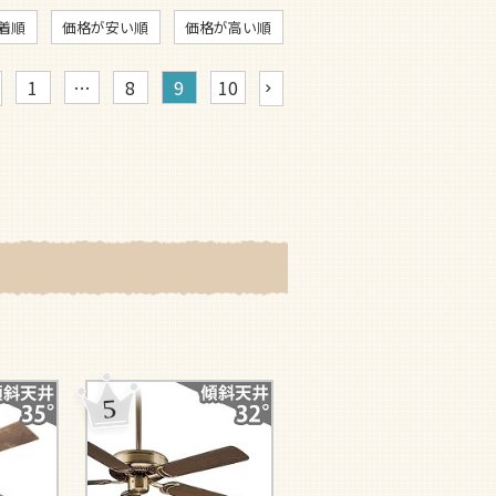
着順
価格が安い順
価格が高い順
1
…
8
9
10