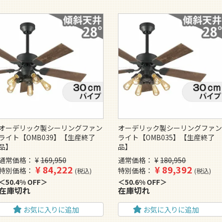
オーデリック製シーリングファン
オーデリック製シーリングファ
ライト【OMB039】【生産終了
ライト【OMB035】【生産終了
品】
品】
通常価格
¥
169,950
通常価格
¥
180,950
¥
84,222
¥
89,392
特別価格
特別価格
税込
税込
50.4% OFF
50.6% OFF
在庫切れ
在庫切れ
お気に入りに追加
お気に入りに追加