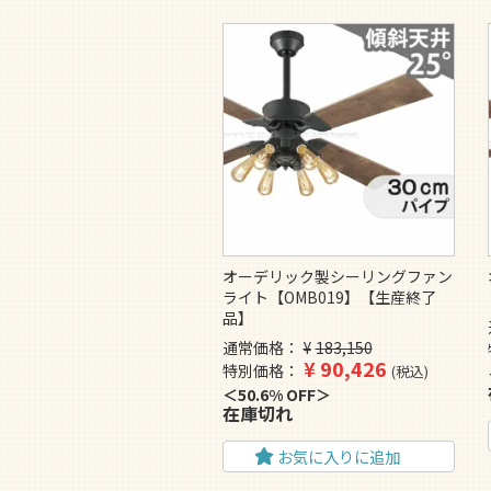
オーデリック製シーリングファン
ライト【OMB019】【生産終了
品】
通常価格
¥
183,150
¥
90,426
特別価格
税込
50.6% OFF
在庫切れ
お気に入りに追加