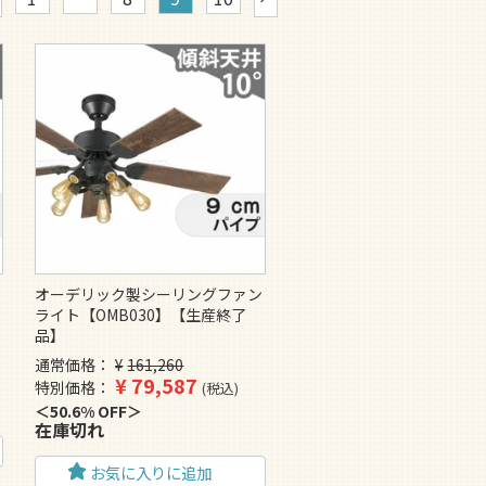
ン
オーデリック製シーリングファン
ライト【OMB030】【生産終了
品】
通常価格
¥
161,260
¥
79,587
特別価格
税込
50.6% OFF
在庫切れ
お気に入りに追加