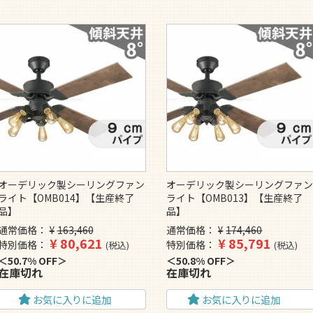
オーデリック製シーリングファン
オーデリック製シーリングファ
ライト【OMB014】【生産終了
ライト【OMB013】【生産終了
品】
品】
通常価格
¥
163,460
通常価格
¥
174,460
¥
80,621
¥
85,791
特別価格
特別価格
税込
税込
50.7% OFF
50.8% OFF
在庫切れ
在庫切れ
お気に入りに追加
お気に入りに追加