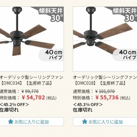
オーデリック製シーリングファン
オーデリック製シーリングファ
【OMC034】【生産終了品】
【OMC018】【生産終了品】
通常価格
¥
99,770
通常価格
¥
101,970
¥
54,702
¥
55,736
特別価格
特別価格
税込
税込
45.2% OFF
45.3% OFF
在庫切れ
在庫切れ
お気に入りに追加
お気に入りに追加