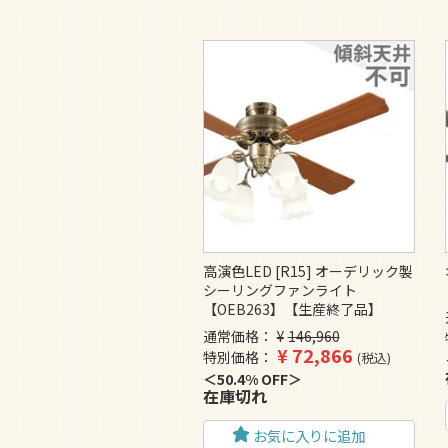
高演色LED [R15] オーデリック製
シーリングファンライト
【OEB263】【生産終了品】
通常価格
¥
146,960
¥
72,866
特別価格
税込
50.4% OFF
在庫切れ
お気に入りに追加