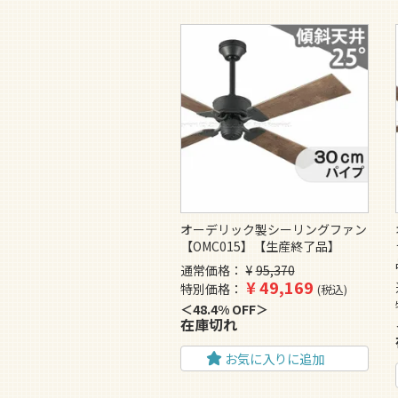
オーデリック製シーリングファン
【OMC015】【生産終了品】
通常価格
¥
95,370
¥
49,169
特別価格
税込
48.4% OFF
在庫切れ
お気に入りに追加