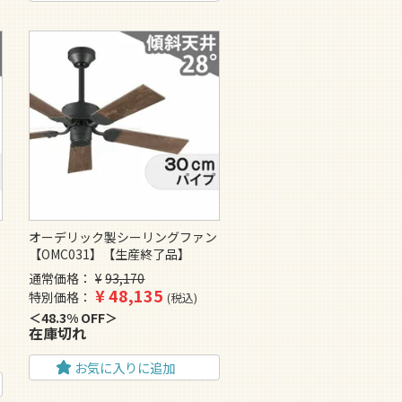
ン
オーデリック製シーリングファン
【OMC031】【生産終了品】
通常価格
¥
93,170
¥
48,135
特別価格
税込
48.3% OFF
在庫切れ
お気に入りに追加