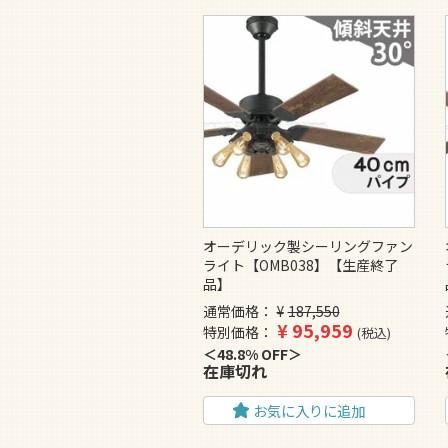
オーデリック製シーリングファン
ライト【OMB038】【生産終了
品】
通常価格
¥
187,550
¥
95,959
特別価格
税込
48.8% OFF
在庫切れ
お気に入りに追加