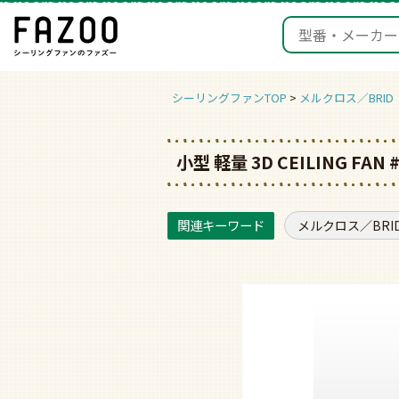
シーリングファンTOP
メルクロス／BRID
小型 軽量 3D CEILING FA
メルクロス／BRI