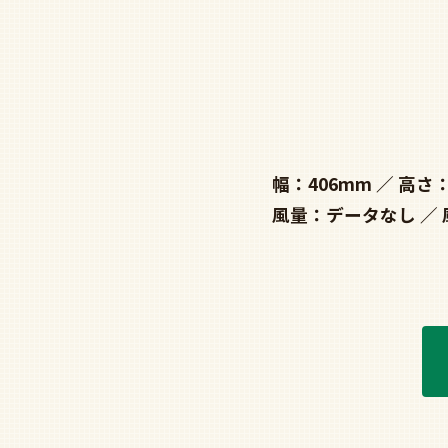
幅：406mm
高さ：
風量：データなし