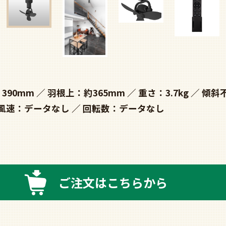
390mm
羽根上：約365mm
重さ：3.7kg
傾斜
風速：データなし
回転数：データなし
ご注文はこちらから