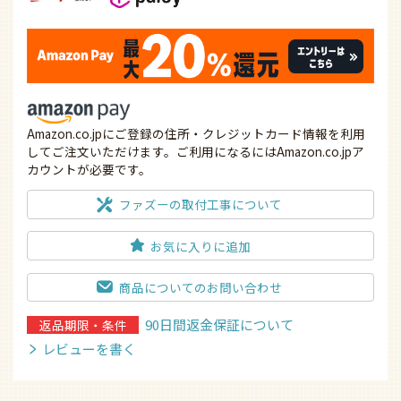
Amazon.co.jpにご登録の住所・クレジットカード情報を利用
してご注文いただけます。ご利用になるにはAmazon.co.jpア
カウントが必要です。
ファズーの取付工事について
お気に入りに追加
商品についてのお問い合わせ
90日間返金保証について
返品期限・条件
レビューを書く