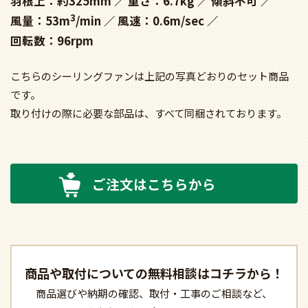
羽根上：約325mm
重さ：6.7kg
傾斜不可
3
風量：53m
/min
風速：0.6m/sec
回転数：96rpm
こちらのシーリングファンは上記の写真どおりのセット商品
です。
取り付けの際に必要な部品は、すべて同梱されております。
ご注文はこちらから
商品や取付についての
無料相談はコチラから！
商品選びや納期の確認、
取付・工事のご相談など、