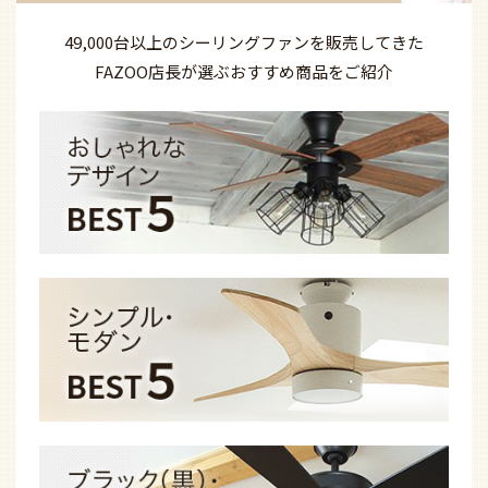
49,000台以上の
シーリングファンを
販売してきた
FAZOO店長が選ぶ
おすすめ商品を
ご紹介