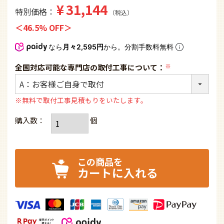
¥
31,144
特別価格
税込
46.5% OFF
なら
月々2,595円
から。分割手数料無料
全国対応可能な専門店の取付工事について：
(必
須)
※無料で取付工事見積もりをいたします。
カートに入れる