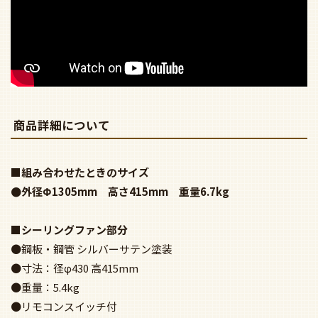
商品詳細について
■組み合わせたときのサイズ
●外径Φ1305mm 高さ415mm 重量6.7kg
■シーリングファン部分
●鋼板・鋼管 シルバーサテン塗装
●寸法：径φ430 高415mm
●重量：5.4kg
●リモコンスイッチ付