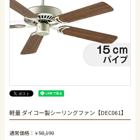
軽量 ダイコー製シーリングファン【DEC061】
通常価格
58,190
¥