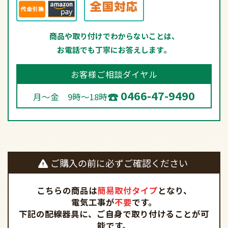
商品や取り付けでわからないことは、
お電話でも丁寧にお答えします。
お客様ご相談ダイヤル
0466-47-9490
月～金 9時～18時
ご購入の前に必ずご確認ください
こちらの商品は
簡易取付タイプ
となり、
電気工事が
不要
です。
下記の配線器具に、ご自身で取り付けることが可
能です。