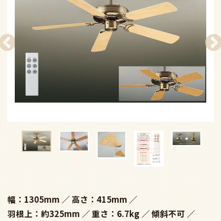
幅：1305mm
高さ：415mm
羽根上：約325mm
重さ：6.7kg
傾斜不可