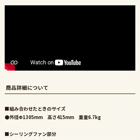
商品詳細について
■組み合わせたときのサイズ
●外径Φ1305mm 高さ415mm 重量6.7kg
■シーリングファン部分
●鋼板・鋼管 真鍮ブロンズメッキ