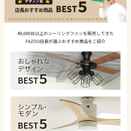
49,000台以上の
シーリングファンを
販売してきた
FAZOO店長が選ぶ
おすすめ商品を
ご紹介