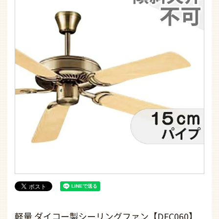
軽量 ダイコー製シーリングファン【DFC060】