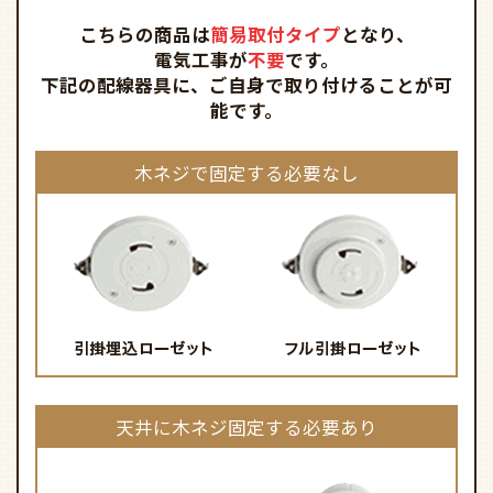
こちらの商品は
簡易取付タイプ
となり、
電気工事が
不要
です。
下記の配線器具に、ご自身で取り付けることが可
能です。
木ネジで固定する必要なし
天井に木ネジ固定する必要あり