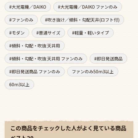
60m3以上
この商品をチェックした人がよく見ている商品
ベスト20
大風量 傾斜対応 軽量 オ
即日発送 傾斜対応 軽量
即日発送 傾斜対応 
ーデリック製シーリン
ダイコー製シーリング
ダイコー製シーリン
グファン【OLC1275】
ファン【DGC081】
ファン【DGC082】