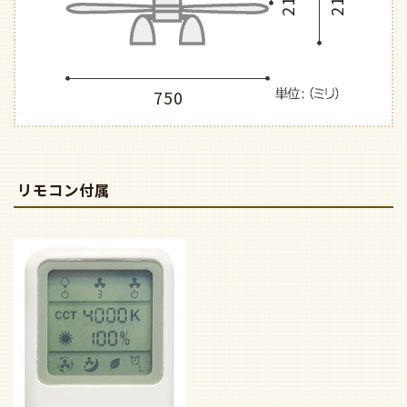
210
210
750
リモコン付属