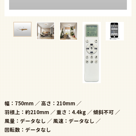
幅：750mm
高さ：210mm
羽根上：約210mm
重さ：4.4kg
傾斜不可
風量：データなし
風速：データなし
回転数：データなし