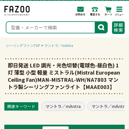
togg
navi
検索
シーリングファンTOP
マントラ／mAntra
即日発送 LED 調光・光色切替(電球色-昼白色) 1
灯 薄型 小型 軽量 ミストラル(Mistral European
Ceiling Fan)MAN-MISTRAL-WH/NA7803 マン
トラ製シーリングファンライト【MAAE003】
マントラ／mAntra
マントラ／mAntra