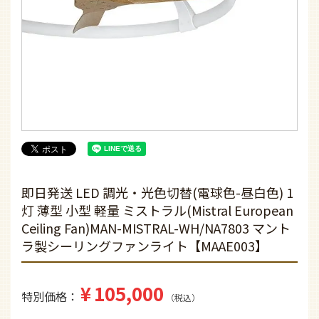
即日発送 LED 調光・光色切替(電球色-昼白色) 1
灯 薄型 小型 軽量 ミストラル(Mistral European
Ceiling Fan)MAN-MISTRAL-WH/NA7803 マント
ラ製シーリングファンライト【MAAE003】
¥
105,000
特別価格
税込