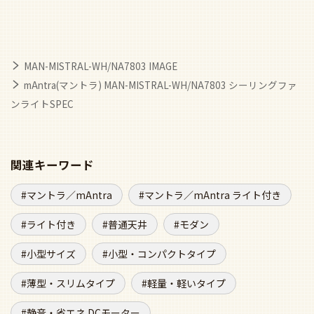
MAN-MISTRAL-WH/NA7803 IMAGE
mAntra(マントラ) MAN-MISTRAL-WH/NA7803 シーリングファ
ンライトSPEC
関連キーワード
マントラ／mAntra
マントラ／mAntra ライト付き
ライト付き
普通天井
モダン
小型サイズ
小型・コンパクトタイプ
薄型・スリムタイプ
軽量・軽いタイプ
静音・省エネ DCモーター