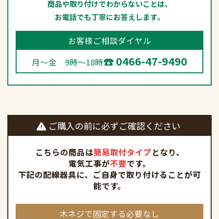
商品や取り付けでわからないことは、
お電話でも丁寧にお答えします。
お客様ご相談ダイヤル
0466-47-9490
月～金 9時～18時
ご購入の前に必ずご確認ください
こちらの商品は
簡易取付タイプ
となり、
電気工事が
不要
です。
下記の配線器具に、ご自身で取り付けることが可
能です。
木ネジで固定する必要なし