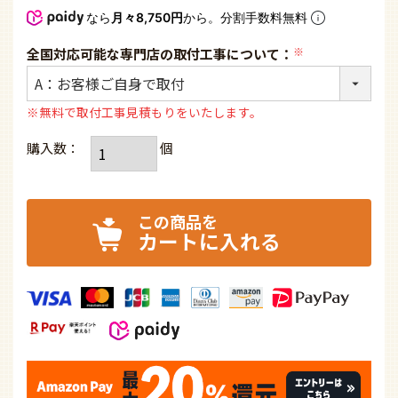
なら
月々8,750円
から。分割手数料無料
全国対応可能な専門店の取付工事について：
(必
須)
※無料で取付工事見積もりをいたします。
カートに入れる