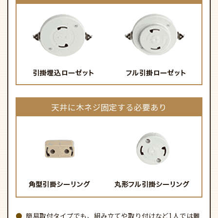
天井に木ネジ固定する必要あり
簡易取付タイプでも、組み立てや取り付けなど1人では難