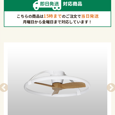
15時まで
当日発送
こちらの商品は
の
ご注文で
月曜日から金曜日まで対応しています！