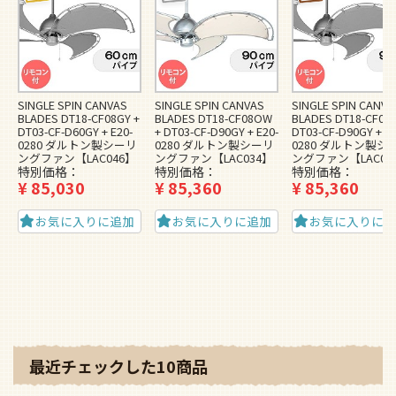
SINGLE SPIN CANVAS
SINGLE SPIN CANVAS
SINGLE SPIN CANVA
BLADES DT18-CF08GY +
BLADES DT18-CF08OW
BLADES DT18-CF08G
DT03-CF-D60GY + E20-
+ DT03-CF-D90GY + E20-
DT03-CF-D90GY + E2
0280 ダルトン製シーリ
0280 ダルトン製シーリ
0280 ダルトン製シ
ングファン【LAC046】
ングファン【LAC034】
ングファン【LAC04
特別価格
特別価格
特別価格
¥
85,030
¥
85,360
¥
85,360
お気に入りに追加
お気に入りに追加
お気に入りに
最近チェックした10商品