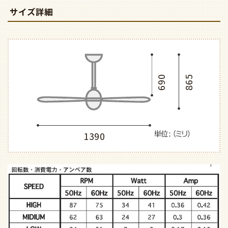
サイズ詳細
690
865
1390