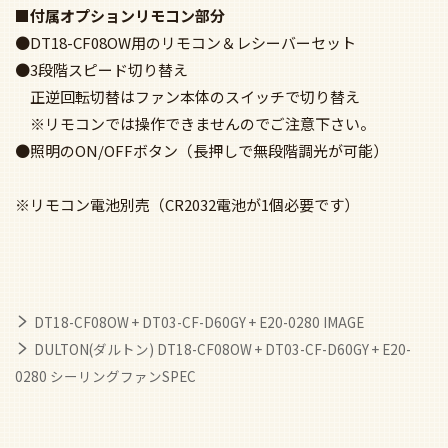
■付属オプションリモコン部分
●DT18-CF08OW用のリモコン＆レシーバーセット
●3段階スピード切り替え
正逆回転切替はファン本体のスイッチで切り替え
※リモコンでは操作できませんのでご注意下さい。
●照明のON/OFFボタン（長押しで無段階調光が可能）
※リモコン電池別売（CR2032電池が1個必要です）
DT18-CF08OW + DT03-CF-D60GY + E20-0280 IMAGE
DULTON(ダルトン) DT18-CF08OW + DT03-CF-D60GY + E20-
0280 シーリングファンSPEC