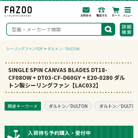
togg
navi
検索
シーリングファンTOP
ダルトン／DULTON
SINGLE SPIN CANVAS BLADES DT18-
CF08OW + DT03-CF-D60GY + E20-0280 ダル
トン製シーリングファン【LAC032】
ダルトン／DULTON
ダルトン／DULTO
入荷待ち予約購入・受付中