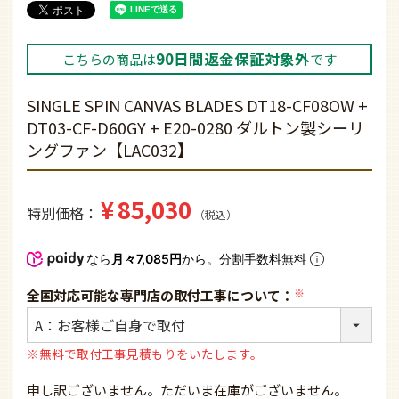
90日間返金保証対象外
こちらの商品は
です
SINGLE SPIN CANVAS BLADES DT18-CF08OW +
DT03-CF-D60GY + E20-0280 ダルトン製シーリ
ングファン【LAC032】
¥
85,030
特別価格
税込
なら
月々7,085円
から。分割手数料無料
全国対応可能な専門店の取付工事について：
(必
須)
※無料で取付工事見積もりをいたします。
申し訳ございません。ただいま在庫がございません。