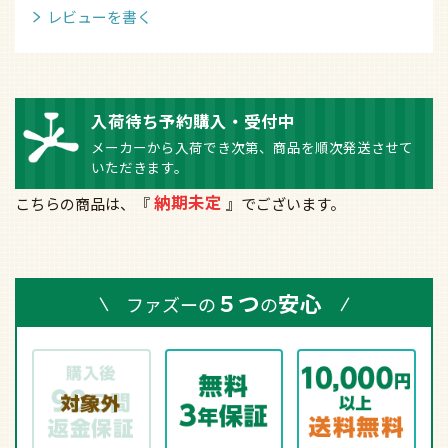
レビューを書く
入荷待ち予約購入・受付中
メーカーから入荷でき次第、商品を順次発送させて
いただきます。
納期未定
こちらの商品は、『
』でございます。
５つ
安心
ファズーの
の