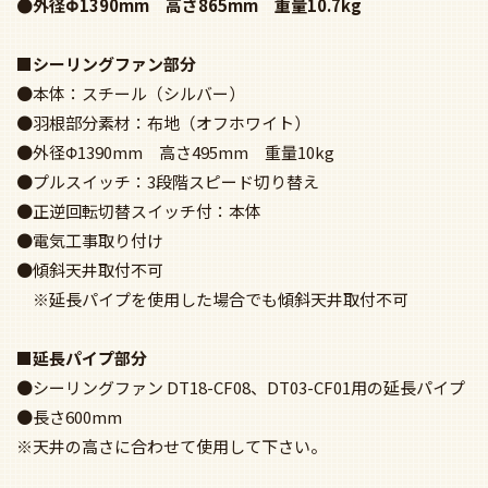
●外径Φ1390mm 高さ865mm 重量10.7kg
■シーリングファン部分
●本体：スチール（シルバー）
●羽根部分素材：布地（オフホワイト）
●外径Φ1390mm 高さ495mm 重量10kg
●プルスイッチ：3段階スピード切り替え
●正逆回転切替スイッチ付：本体
●電気工事取り付け
●傾斜天井取付不可
※延長パイプを使用した場合でも傾斜天井取付不可
■延長パイプ部分
●シーリングファン DT18-CF08、DT03-CF01用の延長パイプ
●長さ600mm
※天井の高さに合わせて使用して下さい。