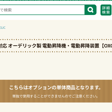
検索
LIC
対応 オーデリック製 電動昇降機・電動昇降装置【OXO
こちらはオプションの
単体商品となります。
単独で使用することができませんのでご注意ください。