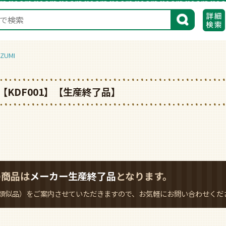
検索
UMI
KDF001】【生産終了品】
の商品は
メーカー生産終了品
となります。
類似品）をご案内させていただきますので、お気軽にお問い合わせくだ