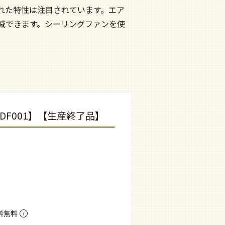
れた特性は注目されています。エア
減できます。シーリングファンを使
F001】【生産終了品】
料無料