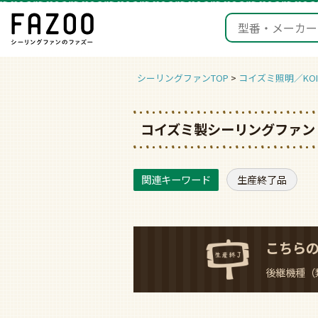
シーリングファンTOP
コイズミ照明／KOIZ
コイズミ製シーリングファン【
生産終了品
こちら
後継機種（