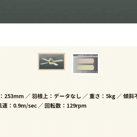
：253mm
羽根上：データなし
重さ：5kg
傾斜
風速：0.9m/sec
回転数：129rpm