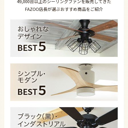
49,000台以上の
シーリングファンを
販売してきた
FAZOO店長が選ぶ
おすすめ商品を
ご紹介