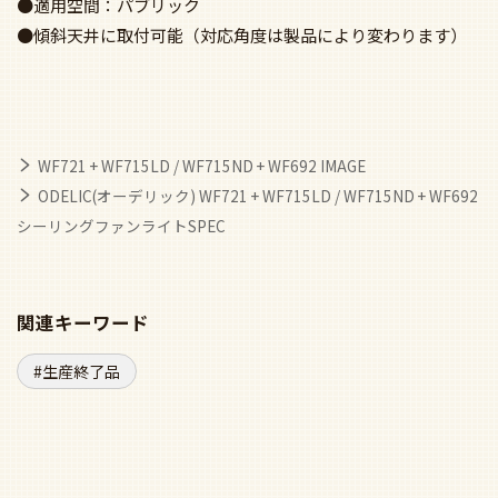
●本体材質：簡易取付ボルト付
●適用空間：パブリック
●傾斜天井に取付可能（対応角度は製品により変わります）
WF721 + WF715LD / WF715ND + WF692 IMAGE
ODELIC(オーデリック) WF721 + WF715LD / WF715ND + WF692
シーリングファンライトSPEC
関連キーワード
生産終了品