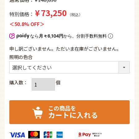
¥
¥
73,250
特別価格
税込
50.8% OFF
なら
月々6,104円
から。分割手数料無料
申し訳ございません。ただいま在庫がございません。
照明の色合
カートに入れる