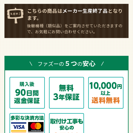
こちらの商品は
メーカー生産終了品
となり
ます。
後継機種（類似品）をご案内させていただきますの
で、お気軽にお問い合わせください。
５つ
安心
ファズーの
の