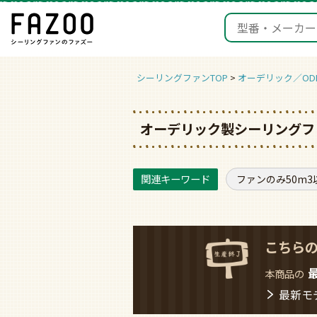
シーリングファンTOP
オーデリック／ODE
オーデリック製シーリングファ
ファンのみ50m3
こちら
本商品の
最新モ