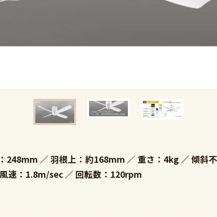
：248mm
羽根上：約168mm
重さ：4kg
傾斜
風速：1.8m/sec
回転数：120rpm