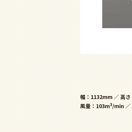
幅：1132mm
高さ
3
風量：103m
/min