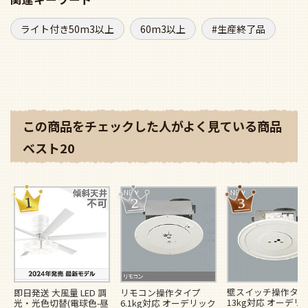
ライト付き50m3以上
60m3以上
生産終了品
この商品をチェックした人がよく見ている商品
ベスト20
壁スイッチ操作タイ
即日発送 大風量 LED 調
リモコン操作タイプ
13kg対応 オーデリ
光・光色切替(電球色-昼
6.1kg対応 オーデリック