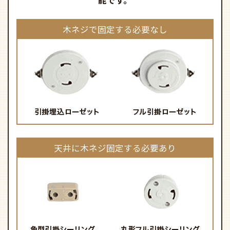
能です。
木ネジで固定する必要なし
天井に木ネジ固定する必要あり