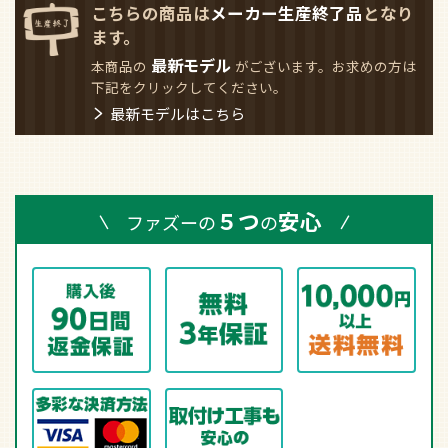
こちらの商品は
メーカー生産終了品
となり
ます。
最新モデル
本商品の
がございます。お求めの方は
下記をクリックしてください。
最新モデルはこちら
５つ
安心
ファズーの
の