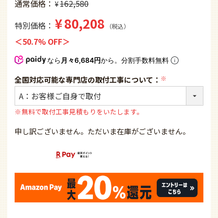
通常価格
162,580
¥
¥
80,208
特別価格
税込
50.7% OFF
なら
月々6,684円
から。分割手数料無料
全国対応可能な専門店の取付工事について：
(必
須)
※無料で取付工事見積もりをいたします。
申し訳ございません。ただいま在庫がございません。