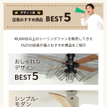
49,000台以上の
シーリングファンを
販売してきた
FAZOO店長が選ぶ
おすすめ商品を
ご紹介