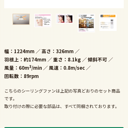
幅：1224mm
高さ：326mm
羽根上：約174mm
重さ：8.1kg
傾斜不可
3
風量：60m
/min
風速：0.8m/sec
回転数：89rpm
こちらのシーリングファンは上記の写真どおりのセット商品
です。
取り付けの際に必要な部品は、すべて同梱されております。