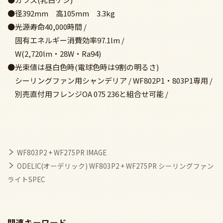
●径392mm 高105mm 3.3kg
●光源寿命40,000時間 /
固有エネルギー消費効率97.1lm /
W(2,720lm・28W・Ra94)
●光束値は昼白色時(電球色時は9割の明るさ)
シーリングファン用シャンデリア / WF802P1・803P1専用 /
別売直付用フレンジOA 075 236と組合せ可能 /
WF803P2 + WF275PR IMAGE
ODELIC(オーデリック) WF803P2 + WF275PR シーリングファン
ライトSPEC
関連キーワード