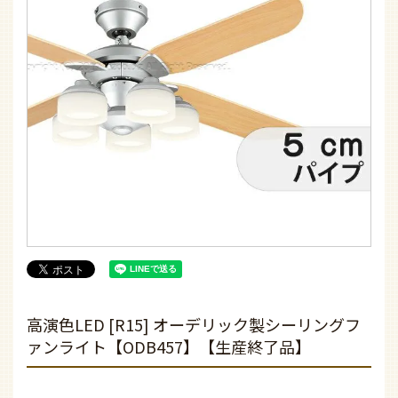
高演色LED [R15] オーデリック製シーリングフ
ァンライト【ODB457】【生産終了品】