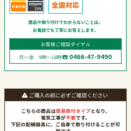
商品や取り付けでわからないことは、
お電話でも丁寧にお答えします。
お客様ご相談ダイヤル
0466-47-9490
月～金 9時～18時
ご購入の前に必ずご確認ください
こちらの商品は
簡易取付タイプ
となり、
電気工事が
不要
です。
下記の配線器具に、ご自身で取り付けることが可