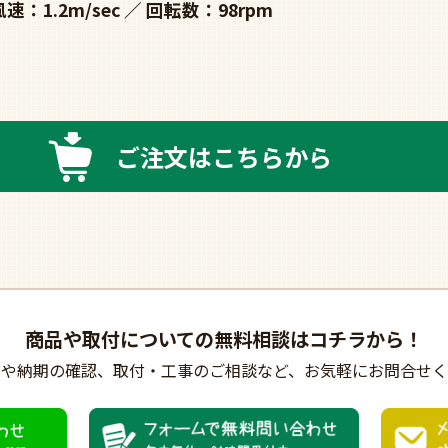
風速：1.2m/sec
回転数：98rpm
ご注文はこちらから
商品や取付についての
無料相談はコチラから！
びや納期の確認、
取付・工事のご相談など、
お気軽にお問合せく