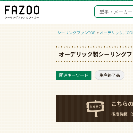
シーリングファンTOP
オーデリック／ODE
オーデリック製シーリングファ
生産終了品
こちら
後継機種（