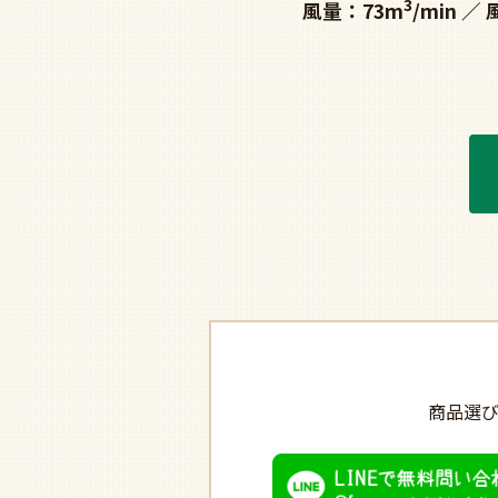
3
風量：73m
/min
商品選