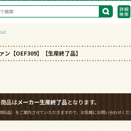
検索
LIC
ン【OEF309】【生産終了品】
の商品は
メーカー生産終了品
となります。
類似品）をご案内させていただきますので、お気軽にお問い合わせくだ