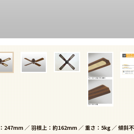
：247mm
羽根上：約162mm
重さ：5kg
傾斜