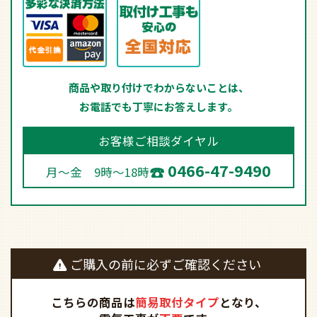
商品や取り付けでわからないことは、
お電話でも丁寧にお答えします。
お客様ご相談ダイヤル
0466-47-9490
月～金 9時～18時
ご購入の前に必ずご確認ください
こちらの商品は
簡易取付タイプ
となり、