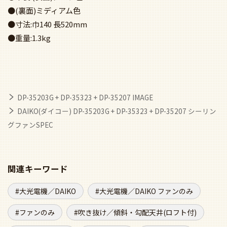
●(裏面)ミディアム色
●寸法:巾140 長520mm
●重量:1.3kg
DP-35203G + DP-35323 + DP-35207 IMAGE
DAIKO(ダイコー) DP-35203G + DP-35323 + DP-35207 シーリン
グファンSPEC
関連キーワード
大光電機／DAIKO
大光電機／DAIKO ファンのみ
ファンのみ
吹き抜け／傾斜・勾配天井(ロフト付)