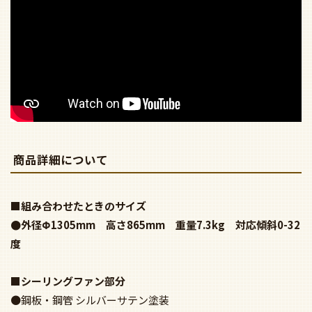
商品詳細について
■組み合わせたときのサイズ
●外径Φ1305mm 高さ865mm 重量7.3kg 対応傾斜0-32
度
■シーリングファン部分
●鋼板・鋼管 シルバーサテン塗装