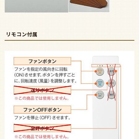
リモコン付属