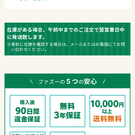
在庫がある場合、午前中までのご注文で翌営業日中
に発送致します。
※事前に在庫を確認する場合は、メールまたはお電話にてお問
い合わせください。
５つ
安心
ファズーの
の