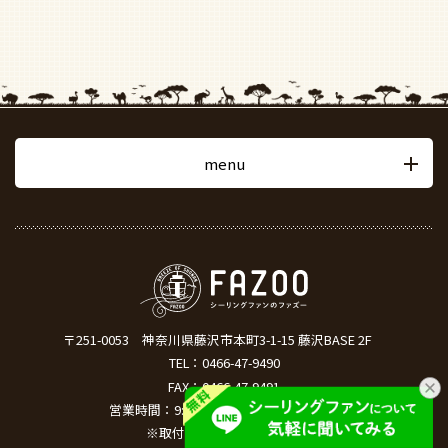
menu
〒251-0053
神奈川県藤沢市本町3-1-15 藤沢BASE 2F
TEL：
0466-47-9490
FAX：0466-47-9491
営業時間：9:00 ～ 18:00（土日祝除く）
※取付工事は土日も対応可