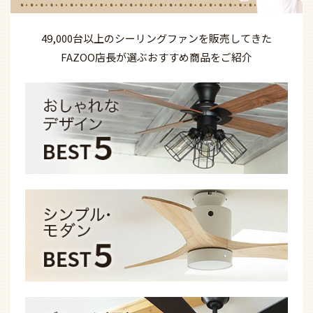
49,000台以上の
シーリングファンを
販売してきた
FAZOO店長が選ぶ
おすすめ商品を
ご紹介