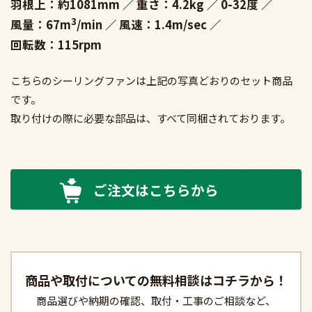
羽根上：約1081mm
重さ：4.2kg
0-32度
3
風量：67m
/min
風速：1.4m/sec
回転数：115rpm
こちらのシーリングファンは上記の写真どおりのセット商品
です。
取り付けの際に必要な部品は、すべて同梱されております。
ご注文はこちらから
商品や取付についての
無料相談はコチラから！
商品選びや納期の確認、
取付・工事のご相談など、