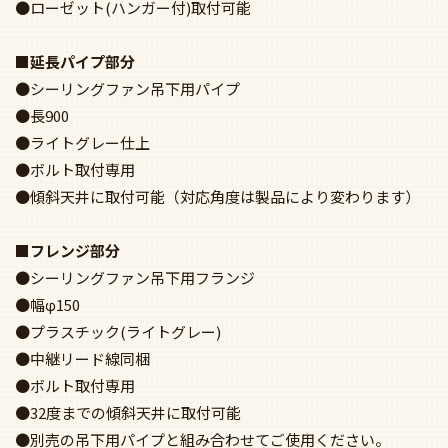
■延長パイプ部分
●シーリングファン吊下用パイプ
●長900
●ライトグレー仕上
●ボルト取付専用
●傾斜天井に取付可能（対応角度は製品により変わります）
■フレンジ部分
●シーリングファン吊下用フランジ
●幅φ150
●プラスチック(ライトグレー)
●中継リード線同梱
●ボルト取付専用
●32度までの傾斜天井に取付可能
●別売の吊下用パイプと組み合わせてご使用ください。