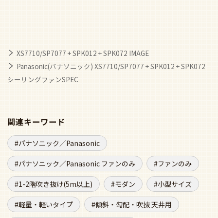
XS7710/SP7077 + SPK012 + SPK072 IMAGE
Panasonic(パナソニック) XS7710/SP7077 + SPK012 + SPK072
シーリングファンSPEC
関連キーワード
パナソニック／Panasonic
パナソニック／Panasonic ファンのみ
ファンのみ
1-2階吹き抜け(5m以上)
モダン
小型サイズ
軽量・軽いタイプ
傾斜・勾配・吹抜 天井用
傾斜・勾配・吹抜 天井用 ファンのみ