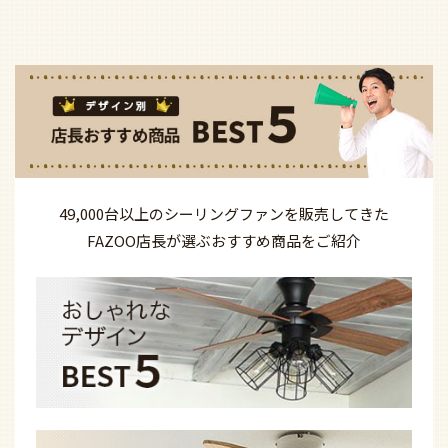
49,000台以上の
シーリングファンを
販売してきた
FAZOO店長が選ぶ
おすすめ商品を
ご紹介