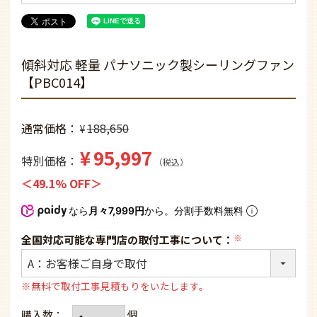
傾斜対応 軽量 パナソニック製シーリングファン
【PBC014】
通常価格
188,650
¥
¥
95,997
特別価格
税込
49.1% OFF
なら
月々7,999円
から。分割手数料無料
全国対応可能な専門店の取付工事について：
(必
須)
※無料で取付工事見積もりをいたします。