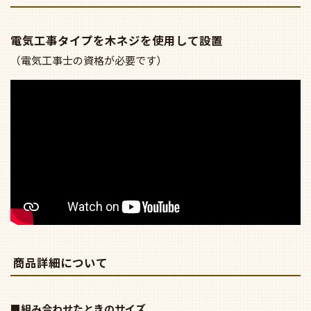
電気工事タイプを木ネジを使用して設置
（電気工事士の資格が必要です）
商品詳細について
■組み合わせたときのサイズ
●外径Φ900mm 高さ1174mm 重量4.2kg 対応傾斜0-32