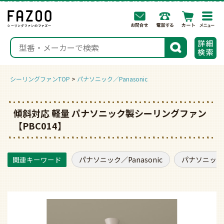
togg
navi
検索
シーリングファンTOP
パナソニック／Panasonic
傾斜対応 軽量 パナソニック製シーリングファン
【PBC014】
パナソニック／Panasonic
パナソニック／