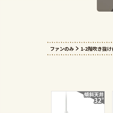
ファンのみ
1-2階吹き抜け