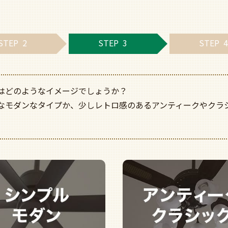
STEP
2
STEP
3
STEP
はどのようなイメージでしょうか？
なモダンなタイプか、少しレトロ感のあるアンティークやクラ