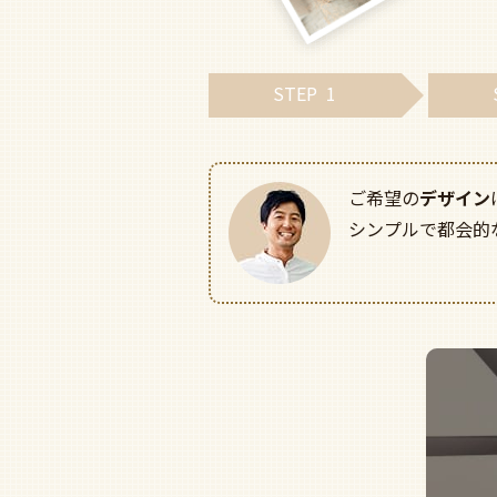
STEP
1
ご希望の
デザイン
シンプルで都会的