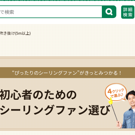
検索
階吹き抜け(5m以上)
“ぴったりのシーリングファン”が
きっとみつかる！
初心者のための
シーリングファン選び