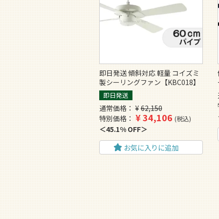
即日発送 傾斜対応 軽量 コイズミ
製シーリングファン【KBC018】
即日発送
通常価格
¥
62,150
¥
34,106
特別価格
税込
45.1% OFF
お気に入りに追加