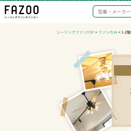
シーリングファンTOP
ファンのみ
1-2