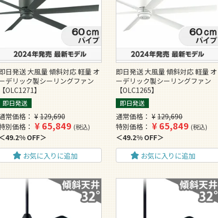
即日発送 大風量 傾斜対応 軽量 オ
即日発送 大風量 傾斜対応 軽量 オ
ーデリック製シーリングファン
ーデリック製シーリングファン
【OLC1271】
【OLC1265】
即日発送
即日発送
通常価格
¥
129,690
通常価格
¥
129,690
¥
65,849
¥
65,849
特別価格
特別価格
税込
税込
49.2% OFF
49.2% OFF
お気に入りに追加
お気に入りに追加