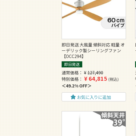
即日発送 大風量 傾斜対応 軽量 オ
ーデリック製シーリングファン
【OCC294】
即日発送
通常価格
¥
127,490
¥
64,815
特別価格
税込
49.2% OFF
お気に入りに追加