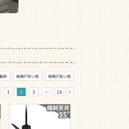
着順
価格が安い順
価格が高い順
1
2
3
…
14