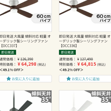
即日発送 大風量 傾斜対応 軽量 オ
即日発送 大風量 傾斜対応 軽量 オ
ーデリック製シーリングファン
ーデリック製シーリングファン
【OCC337】
【OCC336】
即日発送
即日発送
通常価格
¥
126,390
通常価格
¥
127,490
¥
64,298
¥
64,815
特別価格
特別価格
税込
税込
49.1% OFF
49.2% OFF
お気に入りに追加
お気に入りに追加