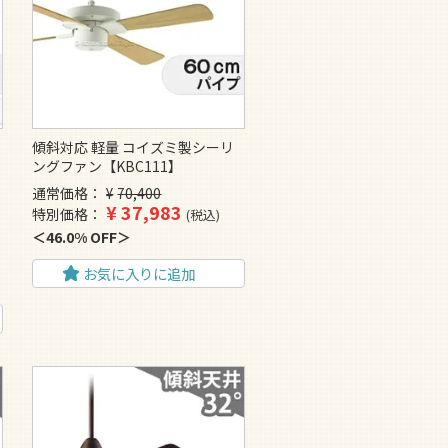
傾斜対応 軽量 コイズミ製シーリ
ングファン【KBC111】
通常価格
¥
70,400
¥
37,983
特別価格
税込
46.0% OFF
お気に入りに追加