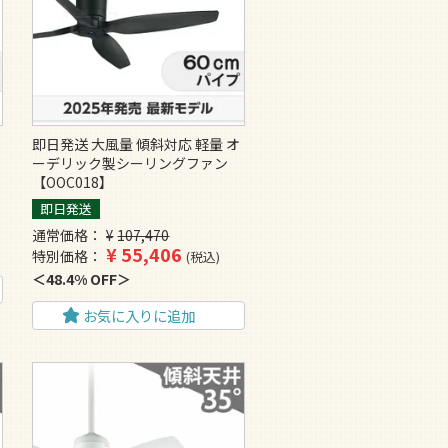
即日発送 大風量 傾斜対応 軽量 オ
ーデリック製シーリングファン
【OOC018】
即日発送
通常価格
¥
107,470
¥
55,406
特別価格
税込
48.4% OFF
お気に入りに追加