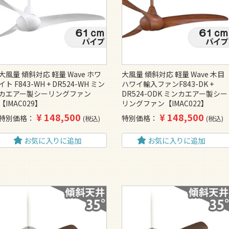
大風量 傾斜対応 軽量 Wave ホワ
大風量 傾斜対応 軽量 Wave 木目
イト F843-WH + DR524-WH ミン
ハワイ輸入ファンF843-DK +
カエアー製シーリングファン
DR524-ODK ミンカエアー製シー
【IMAC029】
リングファン【IMAC022】
¥
148,500
¥
148,500
特別価格
特別価格
税込
税込
お気に入りに追加
お気に入りに追加