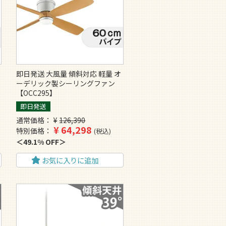
即日発送 大風量 傾斜対応 軽量 オ
ーデリック製シーリングファン
【OCC295】
即日発送
通常価格
¥
126,390
¥
64,298
特別価格
税込
49.1% OFF
お気に入りに追加