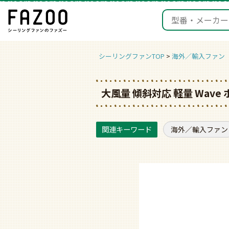
シーリングファンTOP
海外／輸入ファン
大風量 傾斜対応 軽量 Wave 
海外／輸入ファン