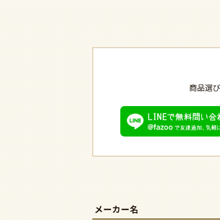
商品選
メーカー名