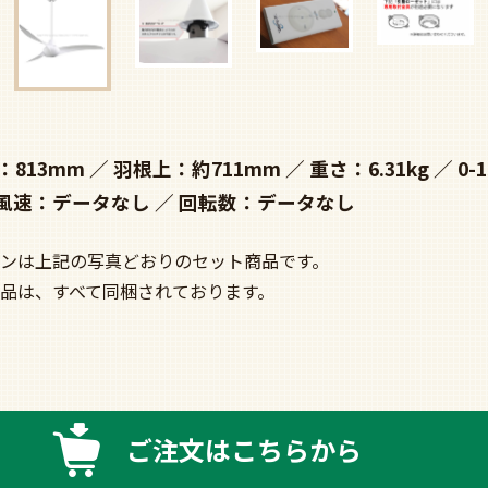
：813mm
羽根上：約711mm
重さ：6.31kg
0-
風速：データなし
回転数：データなし
ンは上記の写真どおりのセット商品です。
品は、すべて同梱されております。
ご注文はこちらから