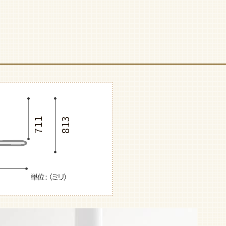
711
813