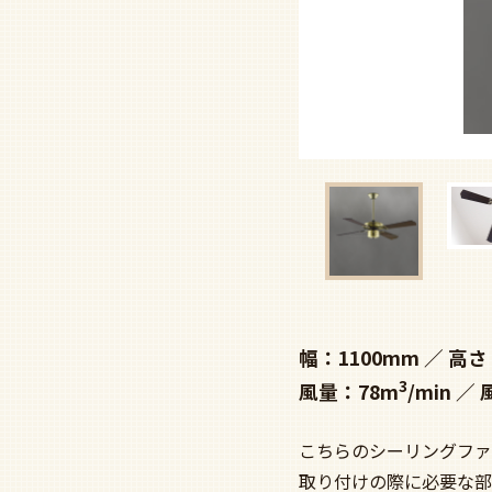
幅：1100mm
高さ
3
風量：78m
/min
こちらのシーリングファ
取り付けの際に必要な部