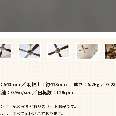
：543mm
羽根上：約413mm
重さ：5.2kg
0-2
風速：0.9m/sec
回転数：129rpm
ンは上記の写真どおりのセット商品です。
品は、すべて同梱されております。