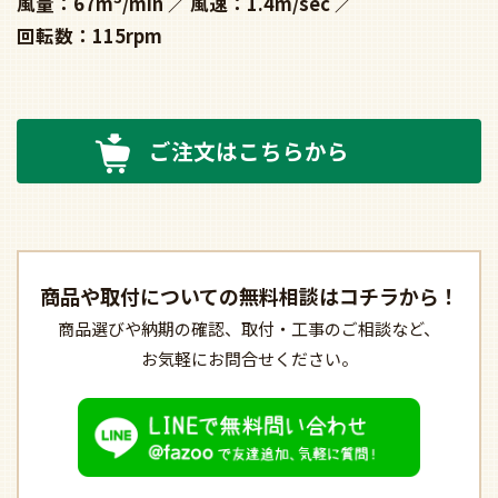
風量：67m
/min
風速：1.4m/sec
回転数：115rpm
ご注文はこちらから
商品や取付についての
無料相談はコチラから！
商品選びや納期の確認、
取付・工事のご相談など、
お気軽にお問合せください。