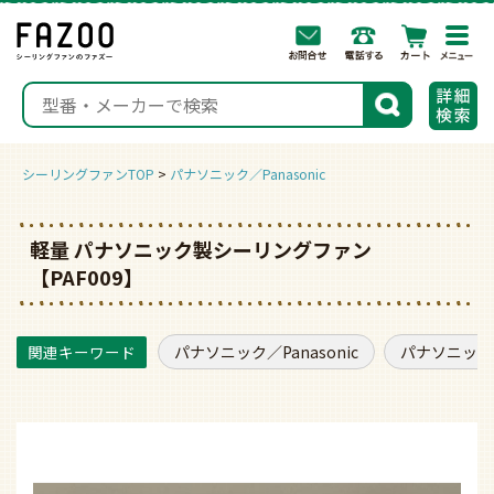
togg
navi
検索
シーリングファンTOP
パナソニック／Panasonic
軽量 パナソニック製シーリングファン
【PAF009】
パナソニック／Panasonic
パナソニック／