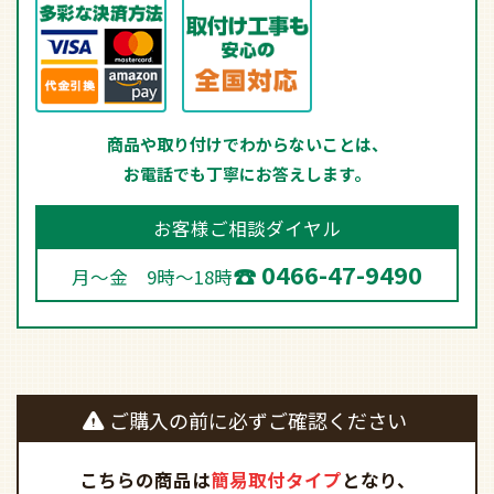
商品や取り付けでわからないことは、
お電話でも丁寧にお答えします。
お客様ご相談ダイヤル
0466-47-9490
月～金 9時～18時
ご購入の前に必ずご確認ください
こちらの商品は
簡易取付タイプ
となり、