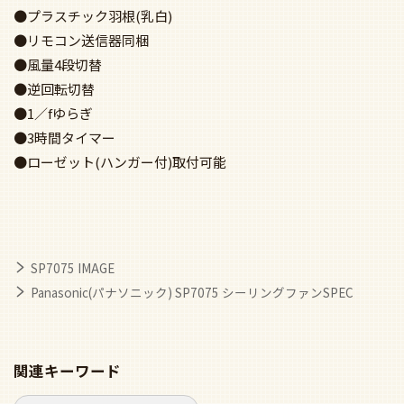
●プラスチック羽根(乳白)
●リモコン送信器同梱
●風量4段切替
●逆回転切替
●1／fゆらぎ
●3時間タイマー
●ローゼット(ハンガー付)取付可能
SP7075 IMAGE
Panasonic(パナソニック) SP7075 シーリングファンSPEC
関連キーワード