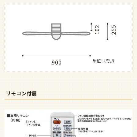
162
255
900
リモコン付属