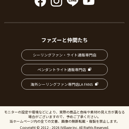
ファズーと仲間たち
シーリングファン・ライト通販専門店
ペンダントライト通販専門店
海外シーリングファン専門店LA FANS
モニターの設定や環境などにより、実際の商品と色味や素材の見え方が異なる
場合がございますので、予めご了承ください。
当ホームページ内の全ての文書、画像の無断転載・複製を禁止します。
Copyright © 2012 - 2026 IVillage Inc. All Rights Reserved.