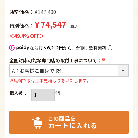
通常価格
147,400
¥
¥
74,547
特別価格
税込
49.4% OFF
なら
月々6,212円
から。分割手数料無料
全国対応可能な専門店の取付工事について：
(必
須)
※無料で取付工事見積もりをいたします。
カートに入れる