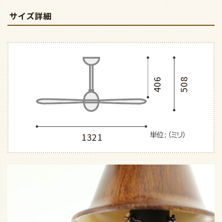
サイズ詳細
406
508
1321