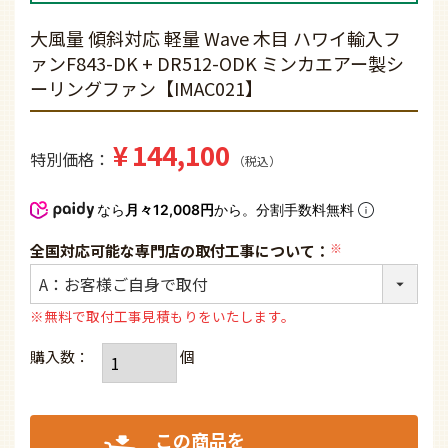
大風量 傾斜対応 軽量 Wave 木目 ハワイ輸入フ
ァンF843-DK + DR512-ODK ミンカエアー製シ
ーリングファン【IMAC021】
¥
144,100
特別価格
税込
なら
月々12,008円
から。分割手数料無料
全国対応可能な専門店の取付工事について：
(必
須)
※無料で取付工事見積もりをいたします。