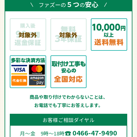
５つ
安心
ファズーの
の
商品や取り付けでわからないことは、
お電話でも丁寧にお答えします。
お客様ご相談ダイヤル
0466-47-9490
月～金 9時～18時