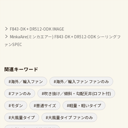
F843-DK + DR512-ODK IMAGE
MinkaAire(ミンカエアー) F843-DK + DR512-ODK シーリングフ
ァンSPEC
関連キーワード
海外／輸入ファン
海外／輸入ファン ファンのみ
ファンのみ
吹き抜け／傾斜・勾配天井(ロフト付)
モダン
普通サイズ
軽量・軽いタイプ
大風量タイプ
大風量タイプ ファンのみ