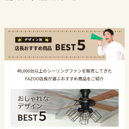
49,000台以上の
シーリングファンを
販売してきた
FAZOO店長が選ぶ
おすすめ商品を
ご紹介