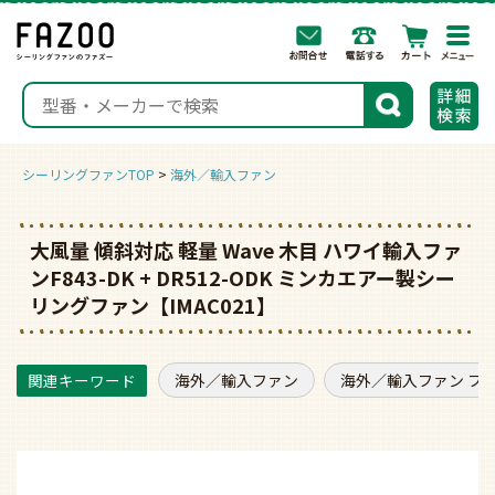
togg
navi
検索
シーリングファンTOP
海外／輸入ファン
大風量 傾斜対応 軽量 Wave 木目 ハワイ輸入ファ
ンF843-DK + DR512-ODK ミンカエアー製シー
リングファン【IMAC021】
海外／輸入ファン
海外／輸入ファン フ