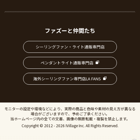
ファズーと仲間たち
シーリングファン・ライト通販専門店
ペンダントライト通販専門店
海外シーリングファン専門店LA FANS
モニターの設定や環境などにより、実際の商品と色味や素材の見え方が異なる
場合がございますので、予めご了承ください。
当ホームページ内の全ての文書、画像の無断転載・複製を禁止します。
Copyright © 2012 - 2026 IVillage Inc. All Rights Reserved.