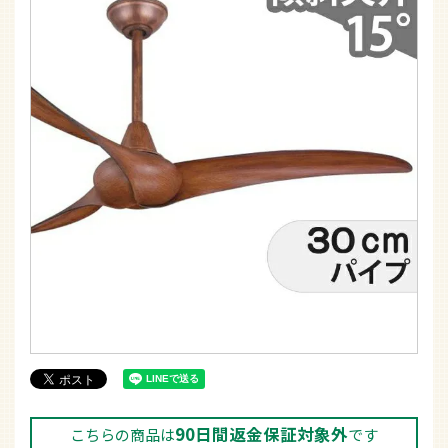
90日間返金保証対象外
こちらの商品は
です