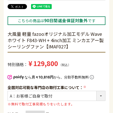
90日間返金保証対象外
こちらの商品は
です
大風量 軽量 fazooオリジナル加工モデル Wave
ホワイト F843-WH + 4inch加工 ミンカエアー製
シーリングファン【IMAF027】
¥
129,800
特別価格
税込
なら
月々10,816円
から。分割手数料無料
全国対応可能な専門店の取付工事について：
(必
須)
※無料で取付工事見積もりをいたします。