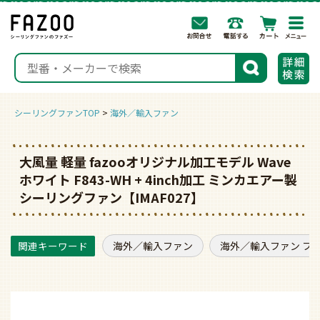
togg
navi
検索
シーリングファンTOP
海外／輸入ファン
大風量 軽量 fazooオリジナル加工モデル Wave
ホワイト F843-WH + 4inch加工 ミンカエアー製
シーリングファン【IMAF027】
海外／輸入ファン
海外／輸入ファン フ