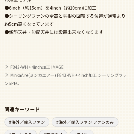
●6inch（約15cm）を4inch（約10cm)に加工
●シーリングファンの全高と羽根の回転する位置が通常より
約5cm高くなっています
●傾斜天井・勾配天井には設置出来なくなります
F843-WH + 4inch加工 IMAGE
MinkaAire(ミンカエアー) F843-WH + 4inch加工 シーリングファ
ンSPEC
関連キーワード
海外／輸入ファン
海外／輸入ファン ファンのみ