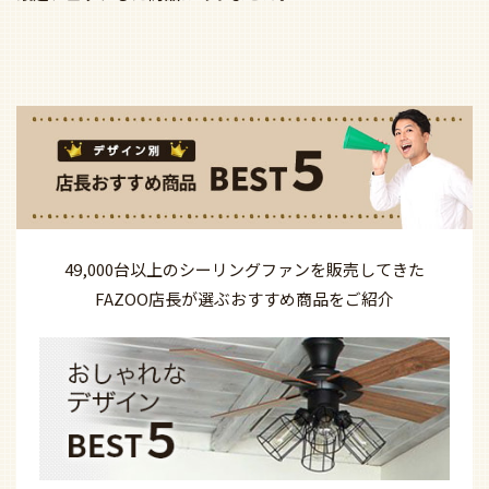
49,000台以上の
シーリングファンを
販売してきた
FAZOO店長が選ぶ
おすすめ商品を
ご紹介