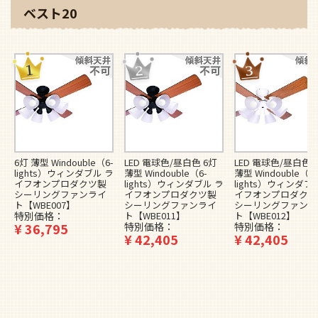
ベスト20
6灯 薄型 Windouble（6-
LED 電球色/昼白色 6灯
LED 電球色/昼白色 
lights）ウィンダブル ラ
薄型 Windouble（6-
薄型 Windouble（6-
イフオンプロダクツ製
lights）ウィンダブル ラ
lights）ウィンダブ
シーリングファンライ
イフオンプロダクツ製
イフオンプロダクツ
ト【WBE007】
シーリングファンライ
シーリングファンラ
特別価格
ト【WBE011】
ト【WBE012】
¥
36,795
特別価格
特別価格
¥
42,405
¥
42,405