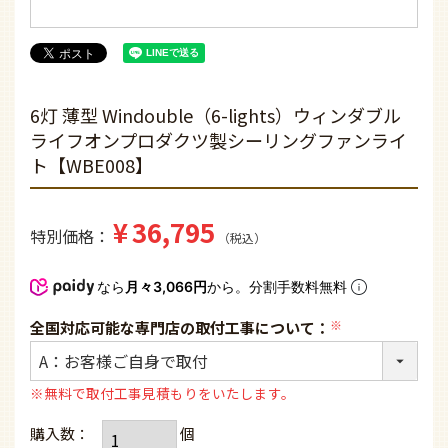
6灯 薄型 Windouble（6-lights）ウィンダブル
ライフオンプロダクツ製シーリングファンライ
ト【WBE008】
¥
36,795
特別価格
税込
なら
月々3,066円
から。分割手数料無料
全国対応可能な専門店の取付工事について：
(必
須)
※無料で取付工事見積もりをいたします。