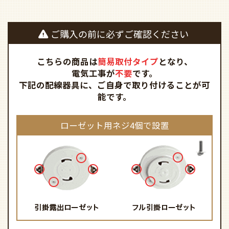
ご購入の前に必ずご確認ください
こちらの商品は
簡易取付タイプ
となり、
電気工事が
不要
です。
下記の配線器具に、ご自身で取り付けることが可
能です。
ローゼット用ネジ4個で設置