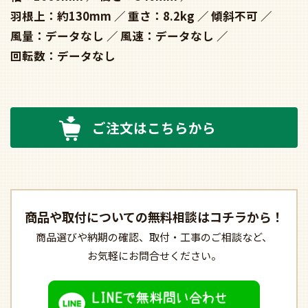
羽根上：約130mm
重さ：8.2kg
傾斜不可
風量：データなし
風速：データなし
回転数：データなし
ご注文はこちらから
商品や取付についての
無料相談はコチラから！
商品選びや納期の確認、
取付・工事のご相談など、
お気軽にお問合せください。