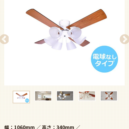
幅：1060mm
高さ：340mm