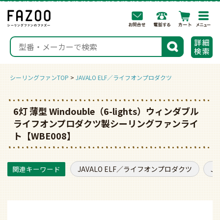
togg
navi
検索
シーリングファンTOP
JAVALO ELF／ライフオンプロダクツ
6灯 薄型 Windouble（6-lights）ウィンダブル
ライフオンプロダクツ製シーリングファンライ
ト【WBE008】
JAVALO ELF／ライフオンプロダクツ
J