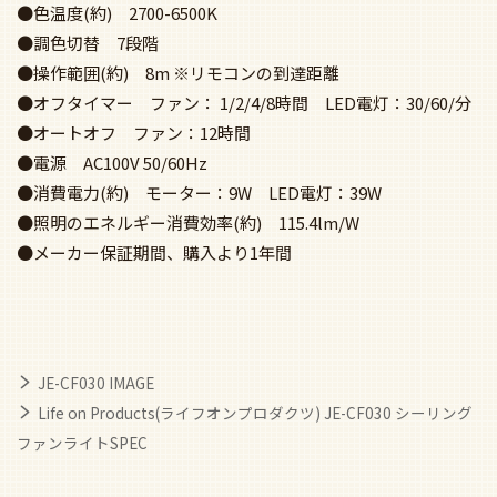
●色温度(約) 2700-6500K
●調色切替 7段階
●操作範囲(約) 8m ※リモコンの到達距離
●オフタイマー ファン： 1/2/4/8時間 LED電灯：30/60/分
●オートオフ ファン：12時間
●電源 AC100V 50/60Hz
●消費電力(約) モーター：9W LED電灯：39W
●照明のエネルギー消費効率(約) 115.4lm/W
●メーカー保証期間、購入より1年間
JE-CF030 IMAGE
Life on Products(ライフオンプロダクツ) JE-CF030 シーリング
ファンライトSPEC