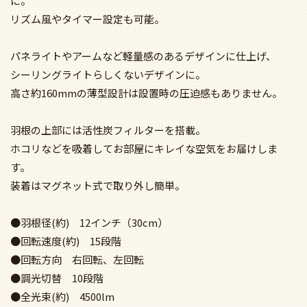
に。
リズム風やタイマー設定も可能。
パネライトやアームなど軽量感のあるデザインに仕上げ、
シーリングライトらしくないデザインに。
高さ約160mmの薄型設計は設置時の圧迫感もありません。
羽根の上部には活性炭フィルターを搭載。
ホコリなどを吸着してお部屋にキレイな空気をお届けしま
す。
装着はマグネット式で取り外し簡単。
●羽根径(約) 12インチ（30cm）
●回転速度(約) 15段階
●回転方向 右回転、左回転
●調光切替 10段階
●全光束(約) 4500lm