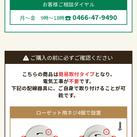
お客様ご相談ダイヤル
0466-47-9490
月～金 9時～18時
ご購入の前に必ずご確認ください
こちらの商品は
簡易取付タイプ
となり、
電気工事が
不要
です。
下記の配線器具に、ご自身で取り付けることが可
能です。
ローゼット用ネジ4個で設置