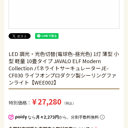
LED 調光・光色切替(電球色-昼光色) 1灯 薄型 小
型 軽量 10畳タイプ JAVALO ELF Modern
Collection パネライトサーキュレーターJE-
CF030 ライフオンプロダクツ製シーリングファ
ンライト【WEE002】
¥
27,280
特別価格
税込
なら
月々2,273円
から。分割手数料無料