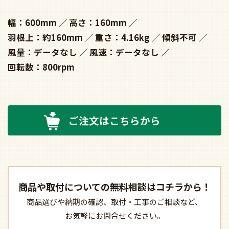
幅：600mm
高さ：160mm
羽根上：約160mm
重さ：4.16kg
傾斜不可
風量：データなし
風速：データなし
回転数：800rpm
ご注文はこちらから
商品や取付についての
無料相談はコチラから！
商品選びや納期の確認、
取付・工事のご相談など、
お気軽にお問合せください。