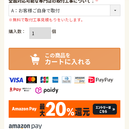
全国対応可能な専門店の取付工事について：
(必
須)
※無料で取付工事見積もりをいたします。
カートに入れる