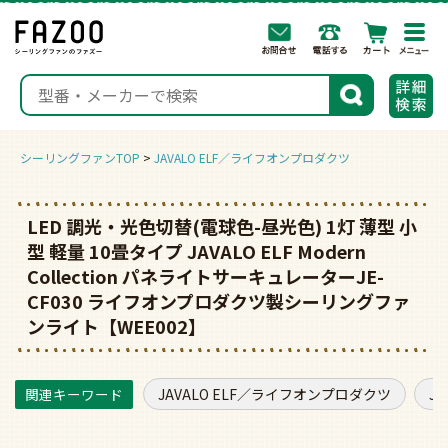
togg
navi
検索
シーリングファンTOP
JAVALO ELF／ライフオンプロダクツ
LED 調光・光色切替(電球色-昼光色) 1灯 薄型 小
型 軽量 10畳タイプ JAVALO ELF Modern
Collection パネライトサーキュレーターJE-
CF030 ライフオンプロダクツ製シーリングファ
ンライト【WEE002】
JAVALO ELF／ライフオンプロダクツ
J