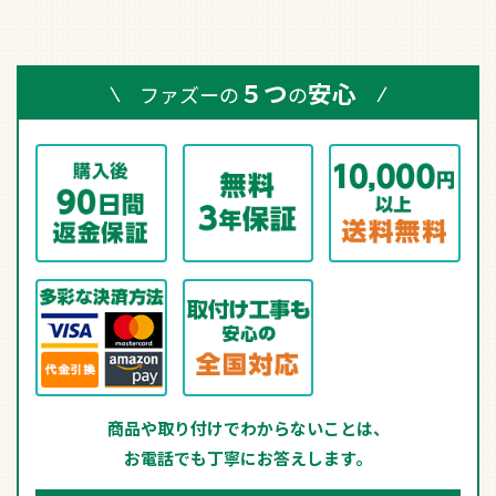
５つ
安心
ファズーの
の
商品や取り付けでわからないことは、
お電話でも丁寧にお答えします。