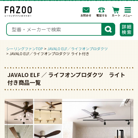
togg
navi
検索
シーリングファンTOP
JAVALO ELF／ライフオンプロダクツ
JAVALO ELF／ライフオンプロダクツ ライト付き
JAVALO ELF ／ ライフオンプロダクツ ライト
付き商品一覧