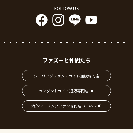
FOLLOW US
ファズーと仲間たち
シーリングファン・ライト通販専門店
ペンダントライト通販専門店
海外シーリングファン専門店LA FANS