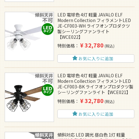
LED 電球色 4灯 軽量 JAVALO ELF
Modern Collection フィラメントLED
JE-CF003-WH ライフオンプロダクツ
製シーリングファンライト
【WCE022】
¥
32,780
特別価格
税込
お気に入りに追加
LED 電球色 4灯 軽量 JAVALO ELF
Modern Collection フィラメントLED
JE-CF003-BK ライフオンプロダクツ製
シーリングファンライト【WCE021】
¥
32,780
特別価格
税込
お気に入りに追加
傾斜対応 LED 調光 昼白色 1灯 軽量