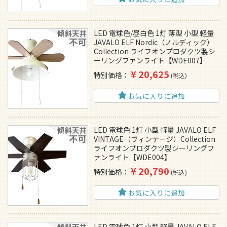
LED 電球色/昼白色 1灯 薄型 小型 軽量
JAVALO ELF Nordic（ノルディック）
Collection ライフオンプロダクツ製シ
ーリングファンライト【WDE007】
¥
20,625
特別価格
税込
お気に入りに追加
LED 電球色 1灯 小型 軽量 JAVALO ELF
VINTAGE（ヴィンテージ）Collection
ライフオンプロダクツ製シーリングフ
ァンライト【WDE004】
¥
20,790
特別価格
税込
お気に入りに追加
LED 電球色 1灯 小型 軽量 JAVALO ELF