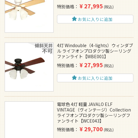
¥
27,995
特別価格
税込
お気に入りに追加
4灯 Windouble（4-lights）ウィンダブ
ル ライフオンプロダクツ製シーリング
ファンライト【WBE001】
¥
27,995
特別価格
税込
お気に入りに追加
電球色 4灯 軽量 JAVALO ELF
VINTAGE（ヴィンテージ）Collection
ライフオンプロダクツ製シーリングフ
ァンライト【WCE043】
¥
29,700
特別価格
税込