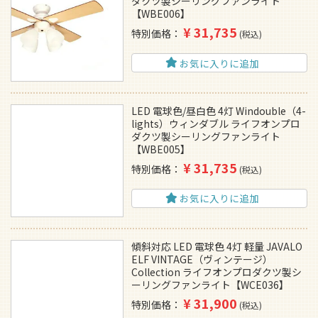
ダクツ製シーリングファンライト
【WBE006】
¥
31,735
特別価格
税込
お気に入りに追加
LED 電球色/昼白色 4灯 Windouble（4-
lights）ウィンダブル ライフオンプロ
ダクツ製シーリングファンライト
【WBE005】
¥
31,735
特別価格
税込
お気に入りに追加
傾斜対応 LED 電球色 4灯 軽量 JAVALO
ELF VINTAGE（ヴィンテージ）
Collection ライフオンプロダクツ製シ
ーリングファンライト【WCE036】
¥
31,900
特別価格
税込