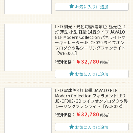
お気に入りに追加
LED 調光・光色切替(電球色-昼光色) 1
灯 薄型 小型 軽量 14畳タイプ JAVALO
ELF Modern Collection パネライトサ
ーキュレーターJE-CF029 ライフオン
プロダクツ製シーリングファンライト
【WEE001】
¥
32,780
特別価格
税込
お気に入りに追加
LED 電球色 4灯 軽量 JAVALO ELF
Modern Collection フィラメントLED
JE-CF003-GD ライフオンプロダクツ製
シーリングファンライト【WCE023】
¥
32,780
特別価格
税込
お気に入りに追加