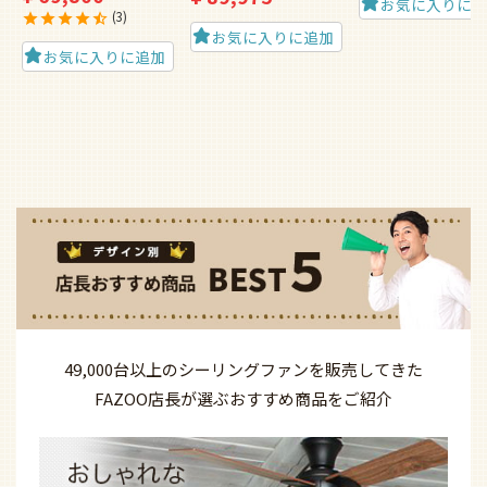
お気に入りに
3
お気に入りに追加
お気に入りに追加
49,000台以上の
シーリングファンを
販売してきた
FAZOO店長が選ぶ
おすすめ商品を
ご紹介