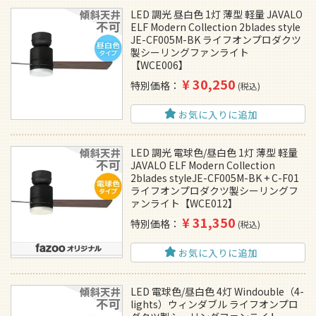
LED 調光 昼白色 1灯 薄型 軽量 JAVALO
ELF Modern Collection 2blades style
JE-CF005M-BK ライフオンプロダクツ
製シーリングファンライト
【WCE006】
¥
30,250
特別価格
税込
お気に入りに追加
LED 調光 電球色/昼白色 1灯 薄型 軽量
JAVALO ELF Modern Collection
2blades styleJE-CF005M-BK + C-F01
ライフオンプロダクツ製シーリングフ
ァンライト【WCE012】
¥
31,350
特別価格
税込
お気に入りに追加
LED 電球色/昼白色 4灯 Windouble（4-
lights）ウィンダブル ライフオンプロ