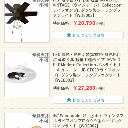
VINTAGE（ヴィンテージ）Collection
ライフオンプロダクツ製シーリングフ
ァンライト【WDE003】
¥
20,790
特別価格
税込
お気に入りに追加
LED 調光・光色切替(電球色-昼光色) 1
灯 薄型 小型 軽量 10畳タイプ JAVALO
ELF Modern Collection パネライトサ
ーキュレーターJE-CF030 ライフオン
プロダクツ製シーリングファンライト
【WEE002】
¥
27,280
特別価格
税込
お気に入りに追加
4灯 Windouble（4-lights）ウィンダブ
ル ライフオンプロダクツ製シーリング
ファンライト【WBE002】