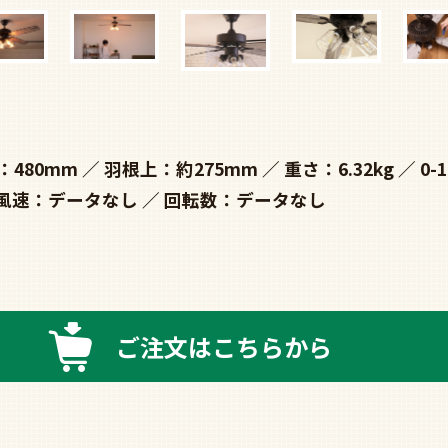
：480mm
羽根上：約275mm
重さ：6.32kg
0-
風速：データなし
回転数：データなし
ご注文はこちらから