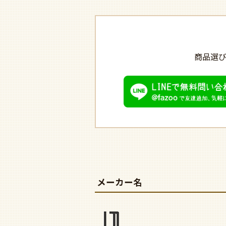
商品選
メーカー名