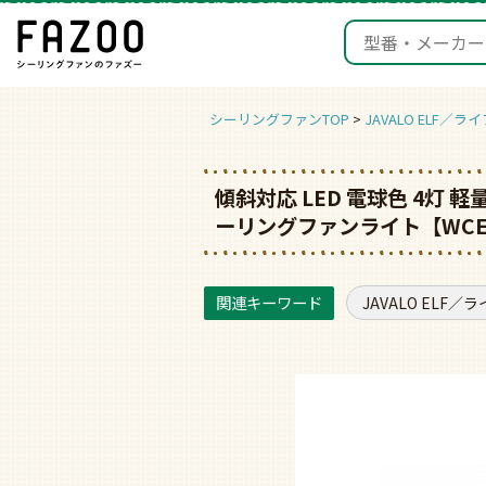
シーリングファンTOP
JAVALO ELF／
傾斜対応 LED 電球色 4灯 軽量
ーリングファンライト【WCE
JAVALO ELF