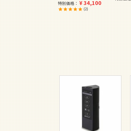
¥
34,100
特別価格
2