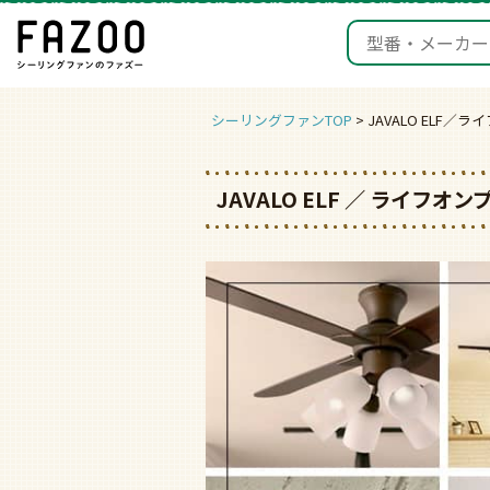
シーリングファンTOP
JAVALO ELF／
JAVALO ELF ／ ライフ