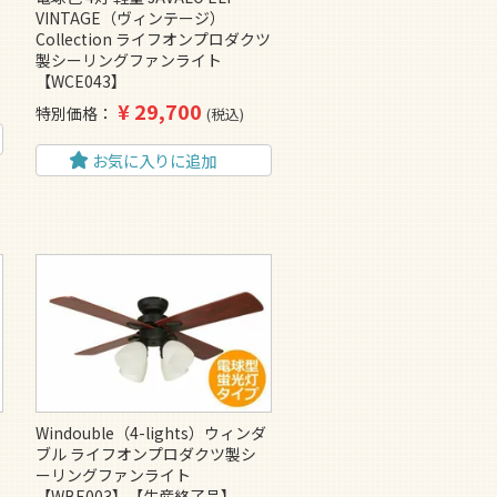
VINTAGE（ヴィンテージ）
Collection ライフオンプロダクツ
製シーリングファンライト
【WCE043】
¥
29,700
特別価格
税込
お気に入りに追加
Windouble（4-lights）ウィンダ
ブル ライフオンプロダクツ製シ
ーリングファンライト
【WBE003】【生産終了品】