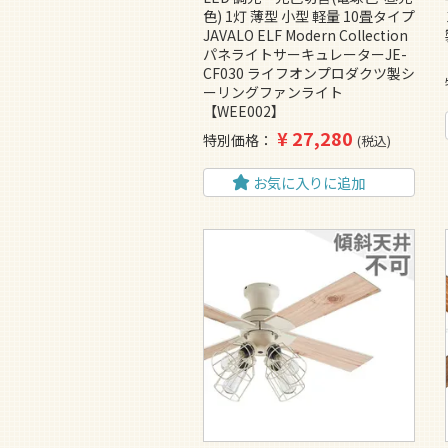
色) 1灯 薄型 小型 軽量 10畳タイプ
JAVALO ELF Modern Collection
パネライトサーキュレーターJE-
CF030 ライフオンプロダクツ製シ
ーリングファンライト
【WEE002】
¥
27,280
特別価格
税込
お気に入りに追加