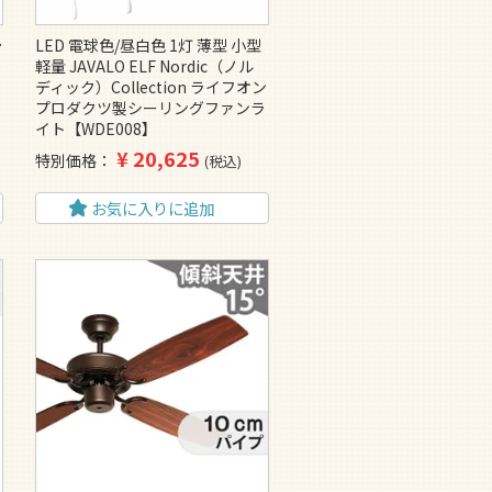
予
LED 電球色/昼白色 1灯 薄型 小型
軽量 JAVALO ELF Nordic（ノル
ディック）Collection ライフオン
プロダクツ製シーリングファンラ
イト【WDE008】
¥
20,625
特別価格
税込
お気に入りに追加