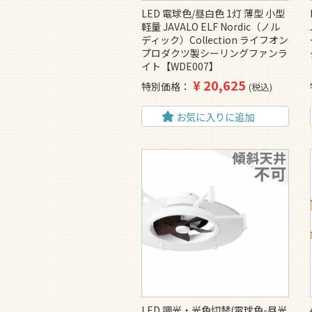
LED 電球色/昼白色 1灯 薄型 小型
軽量 JAVALO ELF Nordic（ノル
ディック）Collection ライフオン
プロダクツ製シーリングファンラ
イト【WDE007】
¥
20,625
特別価格
税込
お気に入りに追加
LED 調光・光色切替(電球色-昼光