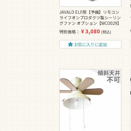
JAVALO ELF用【予備】リモコン
ライフオンプロダクツ製シーリン
グファン オプション【WCO029】
¥
3,080
特別価格
税込
お気に入りに追加