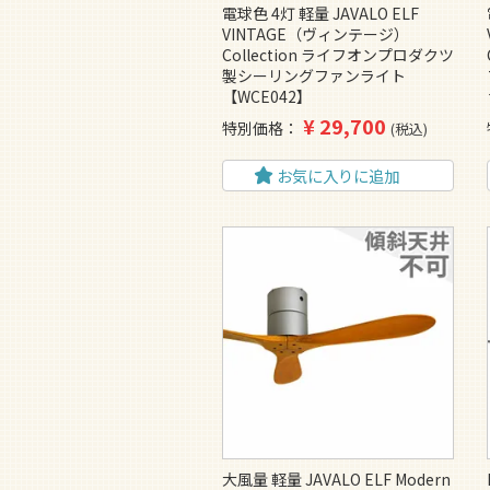
電球色 4灯 軽量 JAVALO ELF
VINTAGE（ヴィンテージ）
Collection ライフオンプロダクツ
製シーリングファンライト
【WCE042】
¥
29,700
特別価格
税込
お気に入りに追加
大風量 軽量 JAVALO ELF Modern