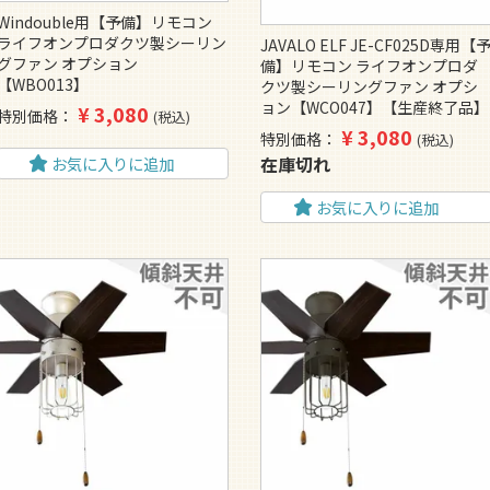
Windouble用【予備】リモコン
ライフオンプロダクツ製シーリン
JAVALO ELF JE-CF025D専用【
グファン オプション
備】リモコン ライフオンプロダ
【WBO013】
クツ製シーリングファン オプシ
ョン【WCO047】【生産終了品】
¥
3,080
特別価格
税込
¥
3,080
特別価格
税込
在庫切れ
お気に入りに追加
お気に入りに追加