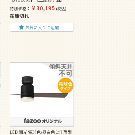
¥
30,195
特別価格
税込
在庫切れ
お気に入りに追加
LED 調光 電球色/昼白色 1灯 薄型