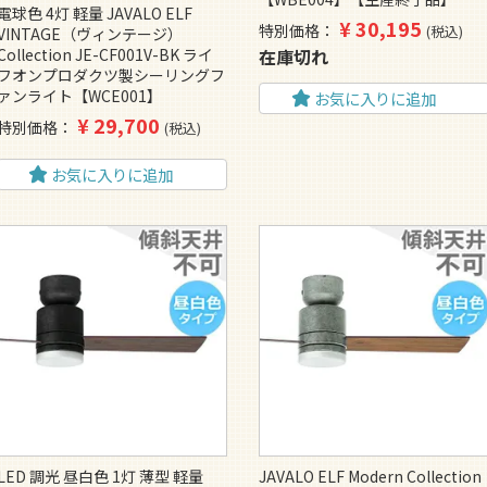
電球色 4灯 軽量 JAVALO ELF
¥
30,195
特別価格
税込
VINTAGE（ヴィンテージ）
在庫切れ
Collection JE-CF001V-BK ライ
フオンプロダクツ製シーリングフ
ァンライト【WCE001】
お気に入りに追加
¥
29,700
特別価格
税込
お気に入りに追加
LED 調光 昼白色 1灯 薄型 軽量
JAVALO ELF Modern Collection