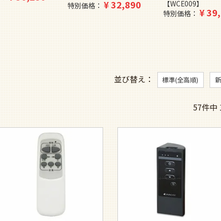
¥
32,890
【WCE009】
特別価格
¥
39
特別価格
並び替え
標準(全高順)
57
件中