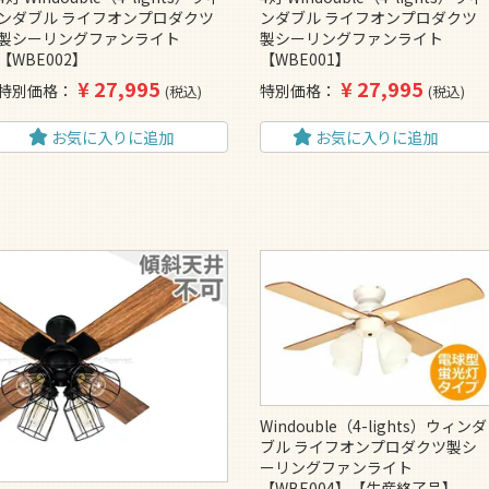
ンダブル ライフオンプロダクツ
ンダブル ライフオンプロダクツ
製シーリングファンライト
製シーリングファンライト
【WBE002】
【WBE001】
¥
27,995
¥
27,995
特別価格
特別価格
税込
税込
お気に入りに追加
お気に入りに追加
Windouble（4-lights）ウィンダ
ブル ライフオンプロダクツ製シ
ーリングファンライト
【WBE004】【生産終了品】