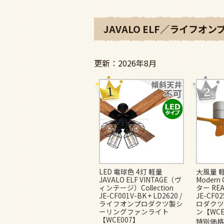
JAVALO ELF／ライフ
2026年8月
LED 電球色 4灯 軽量
大風量 軽量
JAVALO ELF VINTAGE（ヴ
Modern 
ィンテージ）Collection
ター REAL
JE-CF001V-BK + LD2620 /
JE-CF
ライフオンプロダクツ製シ
ロダクツ
ーリングファンライト
ン【WCE
【WCE007】
特別価格