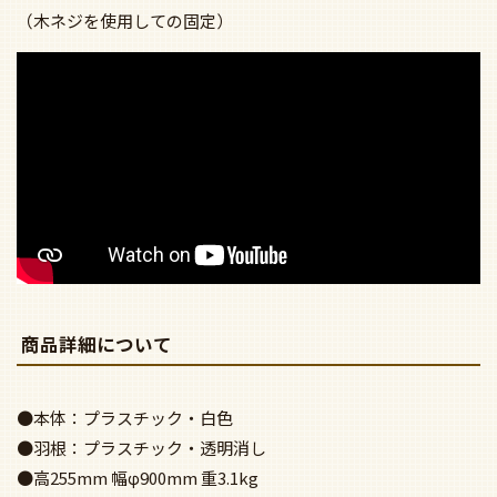
（木ネジを使用しての固定）
商品詳細について
●本体：プラスチック・白色
●羽根：プラスチック・透明消し
●高255mm 幅φ900mm 重3.1kg