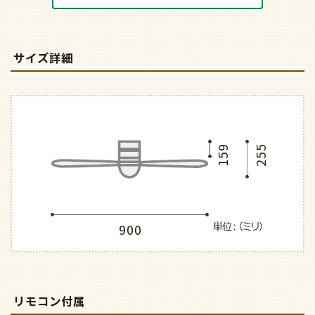
サイズ詳細
159
255
900
リモコン付属