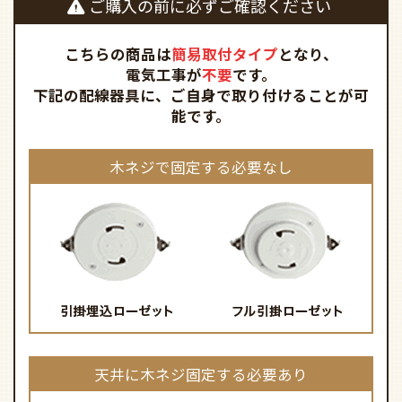
ご購入の前に必ずご確認ください
こちらの商品は
簡易取付タイプ
となり、
電気工事が
不要
です。
下記の配線器具に、ご自身で取り付けることが可
能です。
木ネジで固定する必要なし
天井に木ネジ固定する必要あり