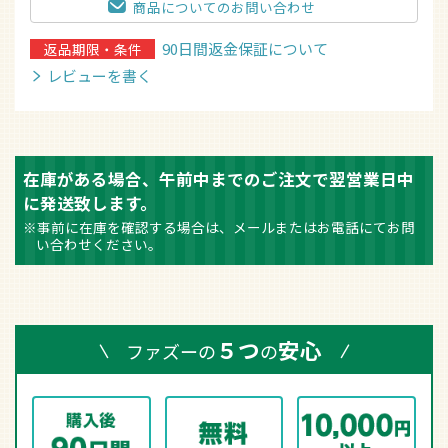
商品についてのお問い合わせ
90日間返金保証について
返品期限・条件
レビューを書く
在庫がある場合、午前中までのご注文で翌営業日中
に発送致します。
※事前に在庫を確認する場合は、メールまたはお電話にてお問
い合わせください。
５つ
安心
ファズーの
の