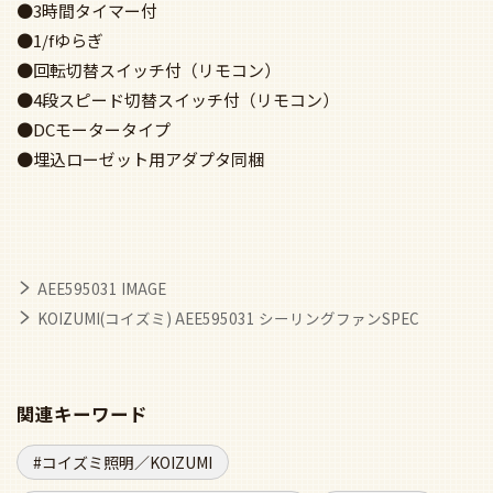
●3時間タイマー付
●1/fゆらぎ
●回転切替スイッチ付（リモコン）
●4段スピード切替スイッチ付（リモコン）
●DCモータータイプ
●埋込ローゼット用アダプタ同梱
AEE595031 IMAGE
KOIZUMI(コイズミ) AEE595031 シーリングファンSPEC
関連キーワード
コイズミ照明／KOIZUMI