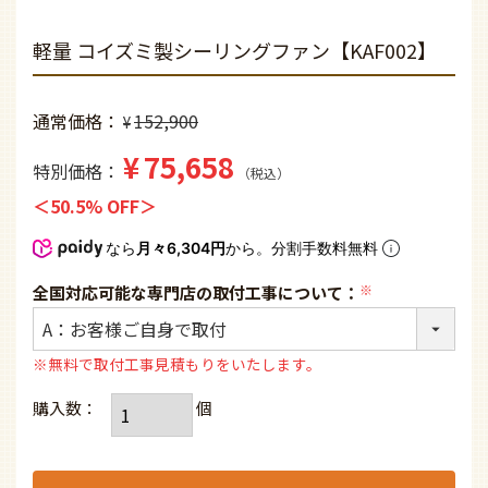
軽量 コイズミ製シーリングファン【KAF002】
通常価格
152,900
¥
¥
75,658
特別価格
税込
50.5% OFF
なら
月々6,304円
から。分割手数料無料
全国対応可能な専門店の取付工事について：
(必
須)
※無料で取付工事見積もりをいたします。