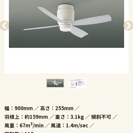
幅：900mm
高さ：255mm
羽根上：約159mm
重さ：3.1kg
傾斜不可
3
風量：67m
/min
風速：1.4m/sec