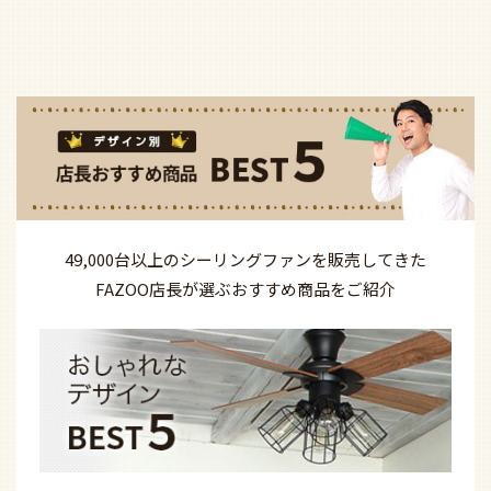
49,000台以上の
シーリングファンを
販売してきた
FAZOO店長が選ぶ
おすすめ商品を
ご紹介