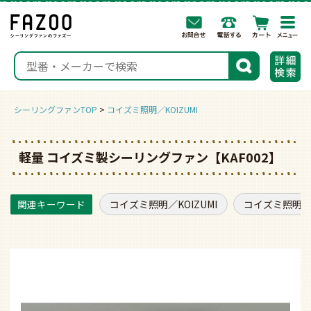
togg
navi
検索
シーリングファンTOP
コイズミ照明／KOIZUMI
軽量 コイズミ製シーリングファン【KAF002】
コイズミ照明／KOIZUMI
コイズミ照明／K