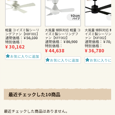
軽量 コイズミ製シーリ
大風量 傾斜対応 軽量 コ
大風量 傾斜対応 軽量
ングファン【KBF001】
イズミ製シーリングフ
イズミ製シーリング
通常価格
¥
56,100
ァン【KFF002】
ァン【KIF002】
通常価格
¥
86,900
通常価格
¥
70,1
特別価格
¥
30,162
特別価格
特別価格
¥
44,638
¥
36,780
お気に入りに追加
お気に入りに追加
お気に入りに
最近チェックした10商品
最近チェックした商品はありません。