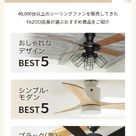
49,000台以上の
シーリングファンを
販売してきた
FAZOO店長が選ぶ
おすすめ商品を
ご紹介