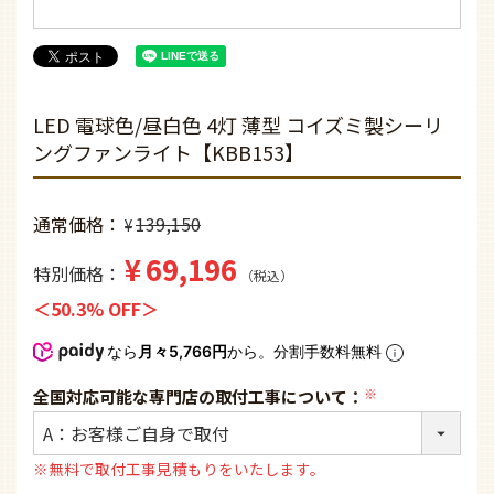
LED 電球色/昼白色 4灯 薄型 コイズミ製シーリ
ングファンライト【KBB153】
通常価格
139,150
¥
¥
69,196
特別価格
税込
50.3% OFF
なら
月々5,766円
から。分割手数料無料
全国対応可能な専門店の取付工事について：
(必
須)
※無料で取付工事見積もりをいたします。