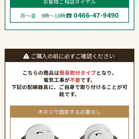
お客様ご相談ダイヤル
0466-47-9490
月～金 9時～18時
ご購入の前に必ずご確認ください
こちらの商品は
簡易取付タイプ
となり、
電気工事が
不要
です。
下記の配線器具に、ご自身で取り付けることが可
能です。
木ネジで固定する必要なし