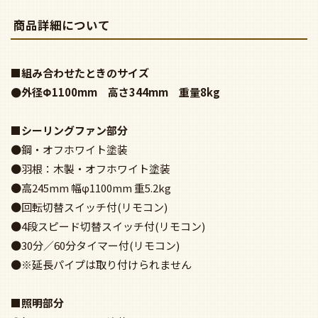
商品詳細について
■組み合わせたときのサイズ
●外径Φ1100mm 高さ344mm 重量8kg
■シーリングファン部分
●鋼・オフホワイト塗装
●羽根：木製・オフホワイト塗装
●高245mm 幅φ1100mm 重5.2kg
●回転切替スイッチ付(リモコン)
●4段スピード切替スイッチ付(リモコン)
●30分／60分タイマー付(リモコン)
●※延長パイプは取り付けられません
■照明部分