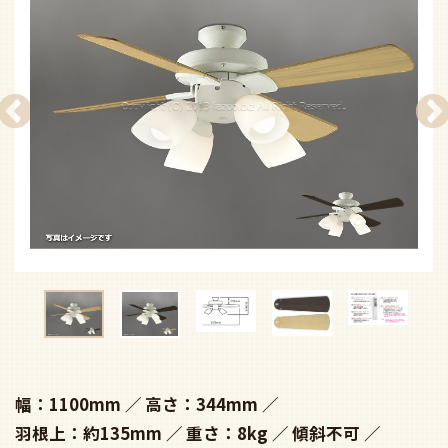
幅：1100mm
高さ：344mm
羽根上：約135mm
重さ：8kg
傾斜不可