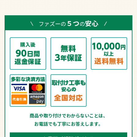
５つ
安心
ファズーの
の
商品や取り付けでわからないことは、
お電話でも丁寧にお答えします。