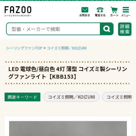
togg
navi
検索
シーリングファンTOP
コイズミ照明／KOIZUMI
LED 電球色/昼白色 4灯 薄型 コイズミ製シーリン
グファンライト【KBB153】
コイズミ照明／KOIZUMI
コイズミ照明／K