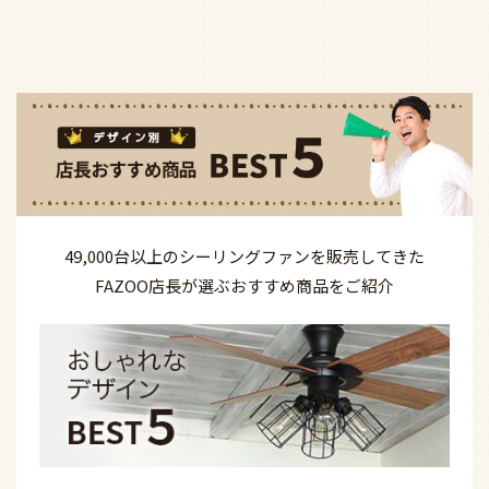
49,000台以上の
シーリングファンを
販売してきた
FAZOO店長が選ぶ
おすすめ商品を
ご紹介