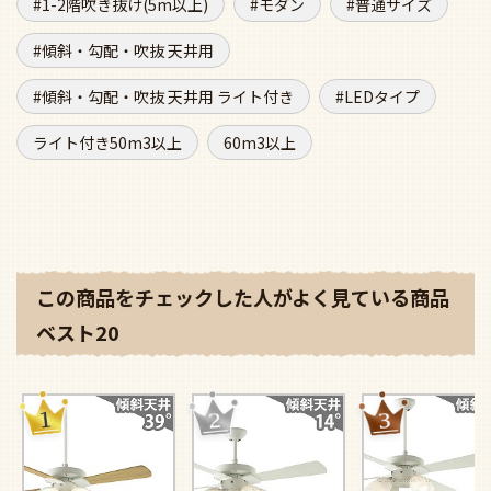
1-2階吹き抜け(5m以上)
モダン
普通サイズ
傾斜・勾配・吹抜 天井用
傾斜・勾配・吹抜 天井用 ライト付き
LEDタイプ
ライト付き50m3以上
60m3以上
この商品をチェックした人がよく見ている商品
ベスト20