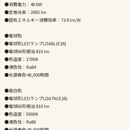
●消費電力：40.0W
●定格光束：2955 lm
●固有エネルギー消費効率：73.9 lm/W
●電球色
●電球形LEDランプLDA8L(E26)
●電球60形相当 810 lm
●色温度：2700K
●演色性：Ra84
●光源寿命:40,000時間
●昼白色
●電球形LEDランプLDA7N(E26)
●電球60形相当 810 lm
●色温度：5000K
●演色性：Ra80
●光源寿命:40,000時間