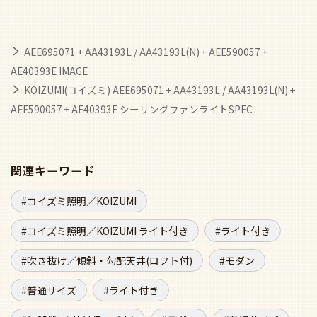
AEE695071 + AA43193L / AA43193L(N) + AEE590057 +
AE40393E IMAGE
KOIZUMI(コイズミ) AEE695071 + AA43193L / AA43193L(N) +
AEE590057 + AE40393E シーリングファンライトSPEC
関連キーワード
コイズミ照明／KOIZUMI
コイズミ照明／KOIZUMI ライト付き
ライト付き
吹き抜け／傾斜・勾配天井(ロフト付)
モダン
普通サイズ
ライト付き