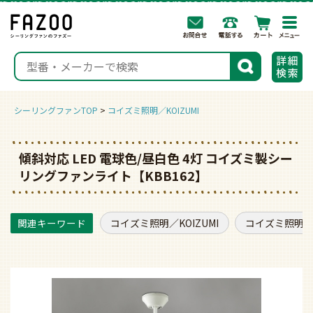
togg
navi
検索
シーリングファンTOP
コイズミ照明／KOIZUMI
傾斜対応 LED 電球色/昼白色 4灯 コイズミ製シー
リングファンライト【KBB162】
コイズミ照明／KOIZUMI
コイズミ照明／K