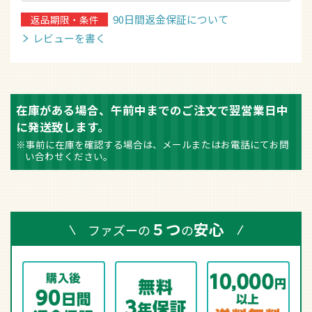
90日間返金保証について
返品期限・条件
レビューを書く
在庫がある場合、午前中までのご注文で翌営業日中
に発送致します。
※事前に在庫を確認する場合は、メールまたはお電話にてお問
い合わせください。
５つ
安心
ファズーの
の