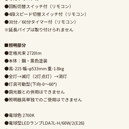
●電球色 2700K
●電球型LEDランプLDA7L-H/60W/2(E26)
●電球60形相当 810 lm
●演色性：Ra83
●光源寿命:40,000時間
●メーカー：TOSHIBA
●昼白色 5000K
●電球形LEDランプLDA7N(E26)
●電球60形相当 810 lm
●演色性：Ra80
●光源寿命:40,000時間
●メーカー：アイリスオーヤマ