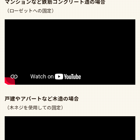
商品詳細について
■組み合わせたときのサイズ
●外径Φ1100mm 高さ347mm 重量6.8kg
■シーリングファン部分