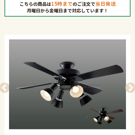
15時まで
当日発送
こちらの商品は
の
ご注文で
月曜日から金曜日まで対応しています！