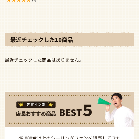
49,000台以上の
シーリングファンを
販売してきた
FAZOO店長が選ぶ
おすすめ商品を
ご紹介