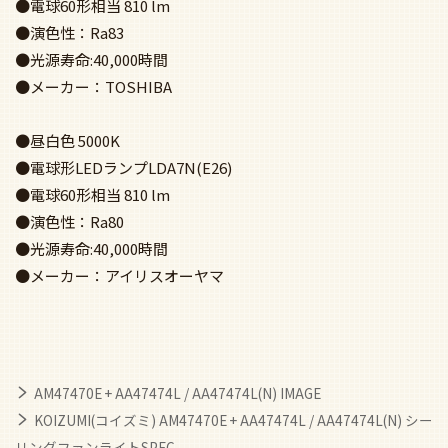
AM47470E + AA47474L / AA47474L(N) IMAGE
KOIZUMI(コイズミ) AM47470E + AA47474L / AA47474L(N) シー
リングファンライトSPEC
関連キーワード
コイズミ照明／KOIZUMI
コイズミ照明／KOIZUMI ライト付き
ライト付き
普通天井
モダン
普通サイズ
薄型・スリムタイプ
軽量・軽いタイプ
LEDタイプ
即日発送商品
即日発送商品 ライト付き
ライト付き50m3以上