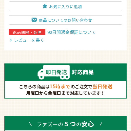
90日間返金保証について
返品期限・条件
レビューを書く
15時まで
当日発送
こちらの商品は
の
ご注文で
月曜日から金曜日まで対応しています！
５つ
安心
ファズーの
の