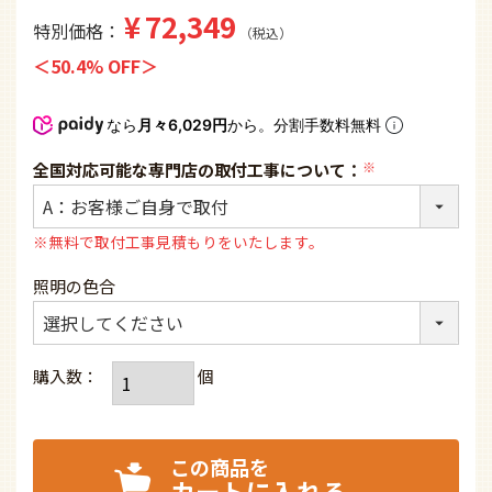
¥
72,349
特別価格
税込
50.4% OFF
なら
月々6,029円
から。分割手数料無料
全国対応可能な専門店の取付工事について：
(必
須)
※無料で取付工事見積もりをいたします。
照明の色合
カートに入れる