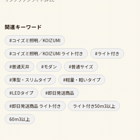
60m3以上
この商品をチェックした人がよく見ている商品
ベスト20
即日発送 傾斜対応 LED
LED 電球色/昼白色 4灯
LED 電球色/昼白色 
電球色/昼白色 4灯 軽量
薄型 コイズミ製シーリ
薄型 コイズミ製シ