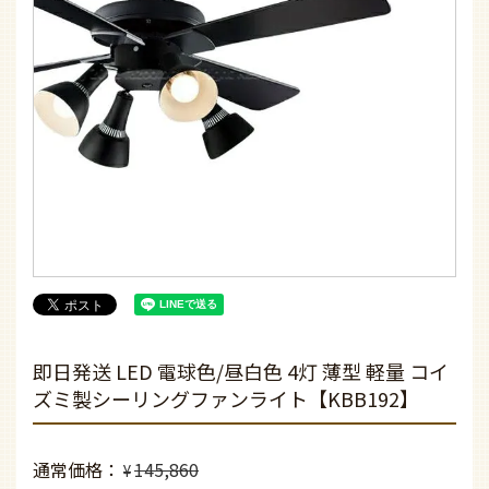
即日発送 LED 電球色/昼白色 4灯 薄型 軽量 コイ
ズミ製シーリングファンライト【KBB192】
通常価格
145,860
¥