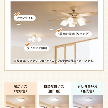
暖かい光
自然な白い光
少し青白い光
（電球色）
（昼白色）
（昼光色）