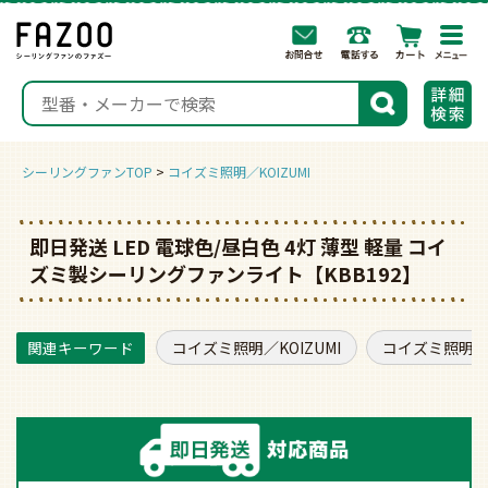
togg
navi
検索
シーリングファンTOP
コイズミ照明／KOIZUMI
即日発送 LED 電球色/昼白色 4灯 薄型 軽量 コイ
ズミ製シーリングファンライト【KBB192】
コイズミ照明／KOIZUMI
コイズミ照明／K