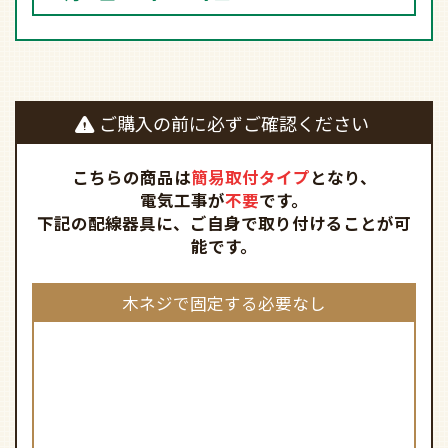
こちらの商品は
簡易取付タイプ
となり、
電気工事が
不要
です。
下記の配線器具に、ご自身で取り付けることが可
能です。
木ネジで固定する必要なし
天井に木ネジ固定する必要あり