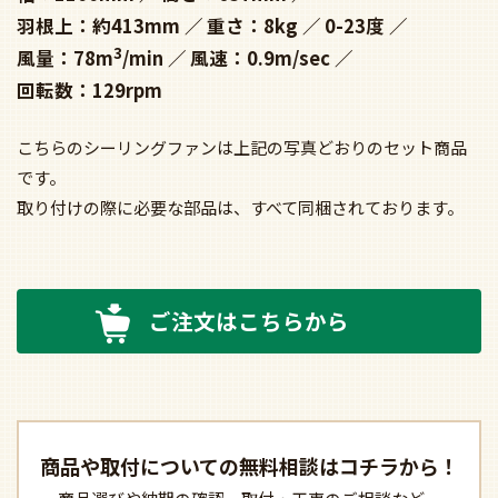
羽根上：約413mm
重さ：8kg
0-23度
3
風量：78m
/min
風速：0.9m/sec
回転数：129rpm
こちらのシーリングファンは上記の写真どおりのセット商品
です。
取り付けの際に必要な部品は、すべて同梱されております。
ご注文はこちらから
商品や取付についての
無料相談はコチラから！