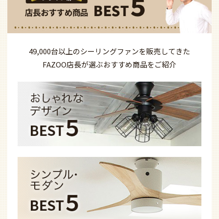
49,000台以上の
シーリングファンを
販売してきた
FAZOO店長が選ぶ
おすすめ商品を
ご紹介