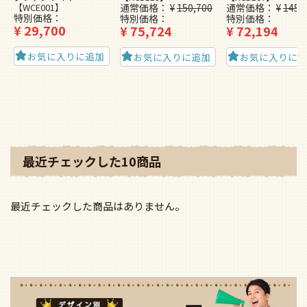
【WCE001】
通常価格
¥
150,700
通常価格
¥
145,
特別価格
特別価格
特別価格
¥
29,700
¥
75,724
¥
72,194
お気に入りに追加
お気に入りに追加
お気に入りに
最近チェックした10商品
最近チェックした商品はありません。