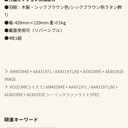
●羽根：木製・シックブラウン色/シックブラウン色ラタン飾
り
●幅-429mm×129mm 重-0.5kg
●裏面使用可（リバーシブル）
●4枚1組
AM40384E + AA43197L / AA43197L(N) + AE40389E + AE40392E
IMAGE
KOIZUMI(コイズミ) AM40384E + AA43197L / AA43197L(N) +
AE40389E + AE40392E シーリングファンライトSPEC
関連キーワード