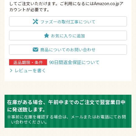
してご注文いただけます。ご利用になるにはAmazon.co.jpア
カウントが必要です。
ファズーの取付工事について
お気に入りに追加
商品についてのお問い合わせ
90日間返金保証について
返品期限・条件
レビューを書く
在庫がある場合、午前中までのご注文で翌営業日中
に発送致します。
※事前に在庫を確認する場合は、メールまたはお電話にてお問
い合わせください。