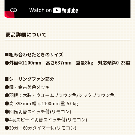
商品詳細について
■組み合わせたときのサイズ
●外径Φ1100mm 高さ637mm 重量8kg 対応傾斜0-23度
■シーリングファン部分
●鋼・金古美色メッキ
●羽根：木製・ウォームブラウン色/シックブラウン色
●高-393mm 幅-φ1100mm 重-5.0kg
●回転切替スイッチ付(リモコン)
●4段スピード切替スイッチ付(リモコン)
●30分／60分タイマー付(リモコン)