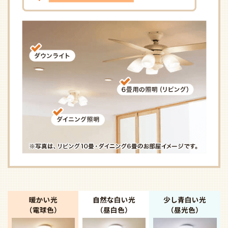
暖かい光
自然な白い光
少し青白い光
（電球色）
（昼白色）
（昼光色）