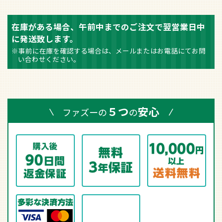
在庫がある場合、午前中までのご注文で翌営業日中
に発送致します。
※事前に在庫を確認する場合は、メールまたはお電話にてお問
い合わせください。
５つ
安心
ファズーの
の