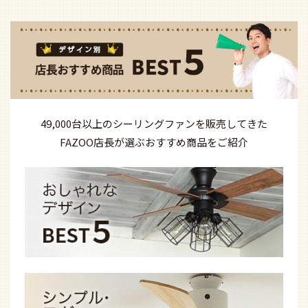
49,000台以上の
シーリングファンを
販売してきた
FAZOO店長が選ぶ
おすすめ商品を
ご紹介