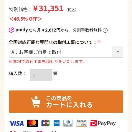
¥
31,351
特別価格
税込
46.5% OFF
なら
月々2,612円
から。分割手数料無料
全国対応可能な専門店の取付工事について：
(必
須)
※無料で取付工事見積もりをいたします。
カートに入れる