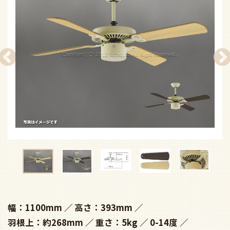
幅：1100mm
高さ：393mm
羽根上：約268mm
重さ：5kg
0-14度