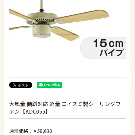
大風量 傾斜対応 軽量 コイズミ製シーリングフ
ァン【KDC055】
通常価格
58,630
¥