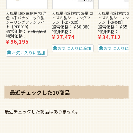
大風量 LED 電球色/昼光
大風量 傾斜対応 軽量 コ
大風量 傾斜対応 軽量
色 3灯 パナソニック製
イズミ製シーリングフ
イズミ製シーリング
シーリングファンライ
ァン【KDF020】
ァン【KIF049】
ト【PFB039】
通常価格
¥
50,380
通常価格
¥
65,7
通常価格
¥
192,500
特別価格
特別価格
特別価格
¥
27,474
¥
34,712
¥
96,195
お気に入りに追加
お気に入りに
お気に入りに追加
最近チェックした10商品
最近チェックした商品はありません。