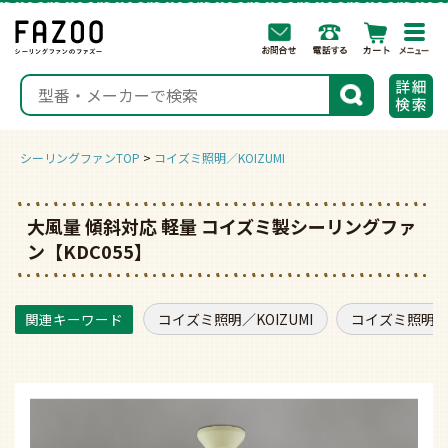
togg
navi
検索
シーリングファンTOP
コイズミ照明／KOIZUMI
大風量 傾斜対応 軽量 コイズミ製シーリングファ
ン【KDC055】
コイズミ照明／KOIZUMI
コイズミ照明／K