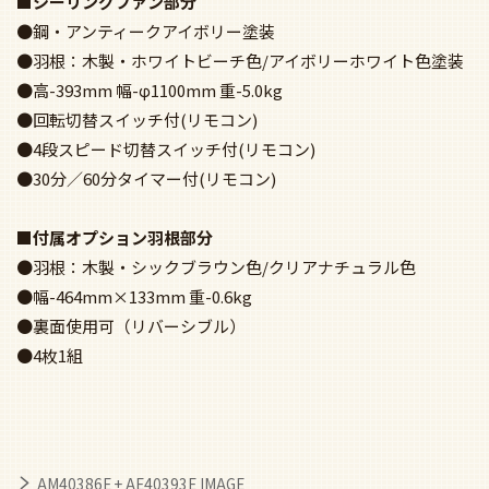
●鋼・アンティークアイボリー塗装
●羽根：木製・ホワイトビーチ色/アイボリーホワイト色塗装
●高-393mm 幅-φ1100mm 重-5.0kg
●回転切替スイッチ付(リモコン)
●4段スピード切替スイッチ付(リモコン)
●30分／60分タイマー付(リモコン)
■付属オプション羽根部分
●羽根：木製・シックブラウン色/クリアナチュラル色
●幅-464mm×133mm 重-0.6kg
●裏面使用可（リバーシブル）
●4枚1組
AM40386E + AE40393E IMAGE