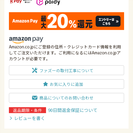
Amazon.co.jpにご登録の住所・クレジットカード情報を利用
してご注文いただけます。ご利用になるにはAmazon.co.jpア
カウントが必要です。
ファズーの取付工事について
お気に入りに追加
商品についてのお問い合わせ
90日間返金保証について
返品期限・条件
レビューを書く