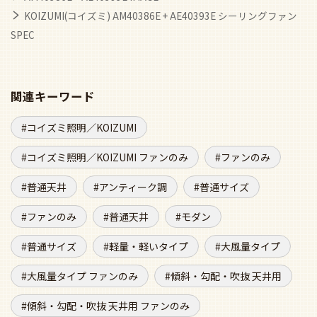
KOIZUMI(コイズミ) AM40386E + AE40393E シーリングファン
SPEC
関連キーワード
コイズミ照明／KOIZUMI
コイズミ照明／KOIZUMI ファンのみ
ファンのみ
普通天井
アンティーク調
普通サイズ
ファンのみ
普通天井
モダン
普通サイズ
軽量・軽いタイプ
大風量タイプ
大風量タイプ ファンのみ
傾斜・勾配・吹抜 天井用
傾斜・勾配・吹抜 天井用 ファンのみ