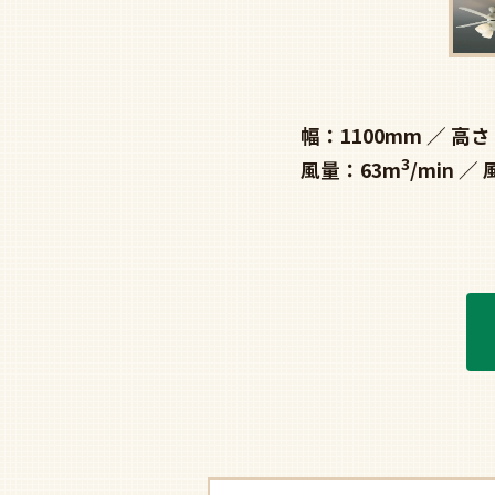
幅：1100mm
高さ
3
風量：63m
/min