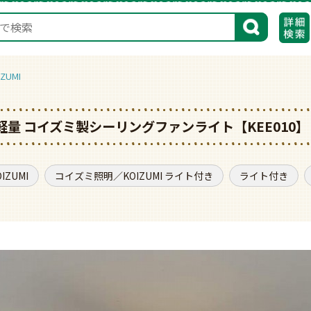
検索
UMI
型 軽量 コイズミ製シーリングファンライト【KEE010】
ZUMI
コイズミ照明／KOIZUMI ライト付き
ライト付き