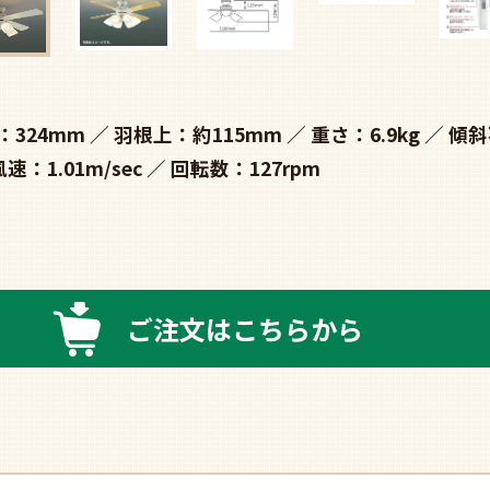
：324mm
羽根上：約115mm
重さ：6.9kg
傾斜
風速：1.01m/sec
回転数：127rpm
ご注文はこちらから