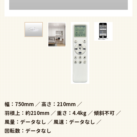
幅：750mm
高さ：210mm
羽根上：約210mm
重さ：4.4kg
傾斜不可
風量：データなし
風速：データなし
回転数：データなし