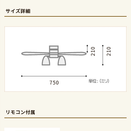
サイズ詳細
210
210
750
リモコン付属