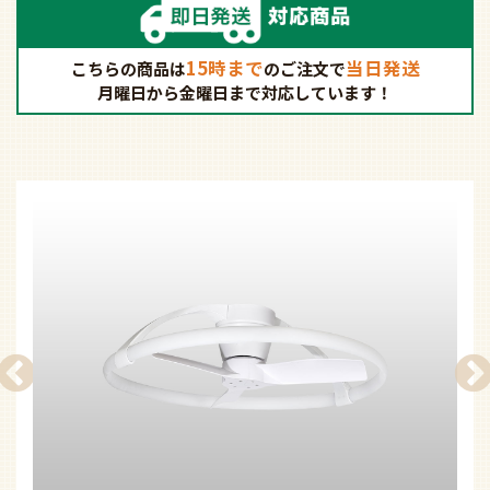
15時まで
当日発送
こちらの商品は
の
ご注文で
月曜日から金曜日まで対応しています！