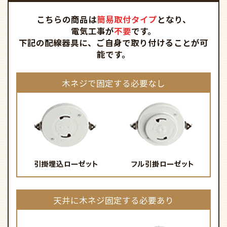
こちらの商品は
簡易取付タイプ
となり、
電気工事が
不要
です。
下記の配線器具に、ご自身で取り付けることが可
能です。
木ネジで固定する必要なし
天井に木ネジ固定する必要あり