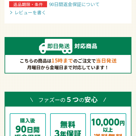
90日間返金保証について
返品期限・条件
レビューを書く
15時まで
当日発送
こちらの商品は
の
ご注文で
月曜日から金曜日まで対応しています！
５つ
安心
ファズーの
の