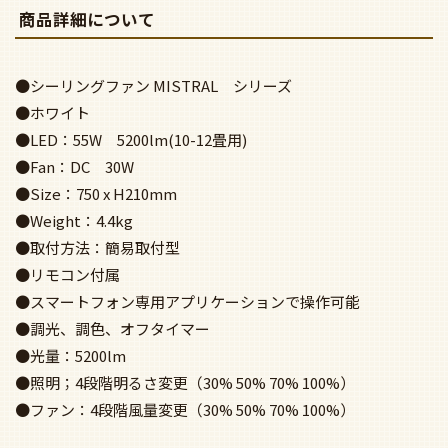
商品詳細について
●シーリングファン MISTRAL シリーズ
●ホワイト
●LED：55W 5200lm(10-12畳用)
●Fan：DC 30W
●Size：750 x H210mm
●Weight：4.4kg
●取付方法：簡易取付型
●リモコン付属
●スマートフォン専用アプリケーションで操作可能
●調光、調色、オフタイマー
●光量：5200lm
●照明；4段階明るさ変更（30% 50% 70% 100%）
●ファン：4段階風量変更（30% 50% 70% 100%）