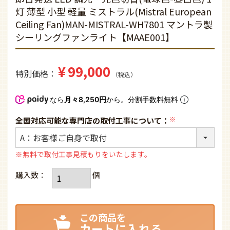
灯 薄型 小型 軽量 ミストラル(Mistral European
Ceiling Fan)MAN-MISTRAL-WH7801 マントラ製
シーリングファンライト【MAAE001】
¥
99,000
特別価格
税込
なら
月々8,250円
から。分割手数料無料
全国対応可能な専門店の取付工事について：
(必
須)
※無料で取付工事見積もりをいたします。
カートに入れる