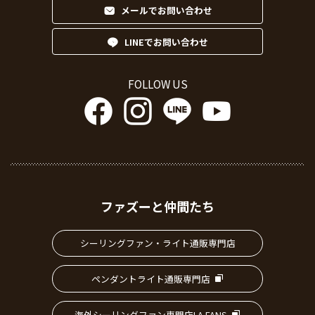
メールでお問い合わせ
LINEでお問い合わせ
FOLLOW US
ファズーと仲間たち
シーリングファン・ライト通販専門店
ペンダントライト通販専門店
海外シーリングファン専門店LA FANS