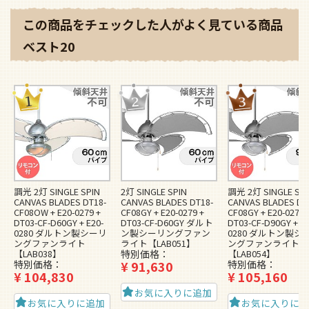
この商品をチェックした人がよく見ている商品
ベスト20
調光 2灯 SINGLE SPIN
2灯 SINGLE SPIN
調光 2灯 SINGLE SPI
CANVAS BLADES DT18-
CANVAS BLADES DT18-
CANVAS BLADES DT
CF08OW + E20-0279 +
CF08GY + E20-0279 +
CF08GY + E20-0279 
DT03-CF-D60GY + E20-
DT03-CF-D60GY ダルト
DT03-CF-D90GY + E2
0280 ダルトン製シーリ
ン製シーリングファン
0280 ダルトン製シ
ングファンライト
ライト【LAB051】
ングファンライト
【LAB038】
特別価格
【LAB054】
特別価格
¥
91,630
特別価格
¥
104,830
¥
105,160
お気に入りに追加
お気に入りに追加
お気に入りに