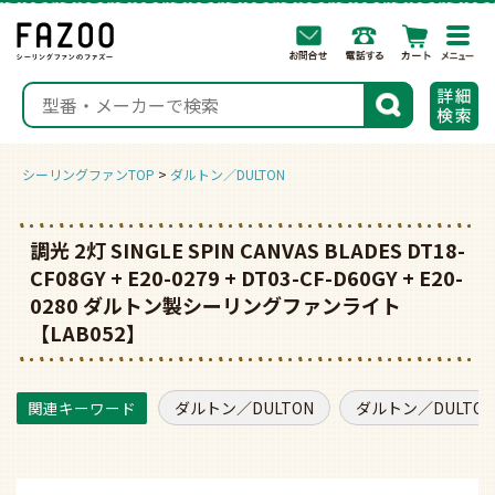
togg
navi
検索
シーリングファンTOP
ダルトン／DULTON
調光 2灯 SINGLE SPIN CANVAS BLADES DT18-
CF08GY + E20-0279 + DT03-CF-D60GY + E20-
0280 ダルトン製シーリングファンライト
【LAB052】
ダルトン／DULTON
ダルトン／DULTO