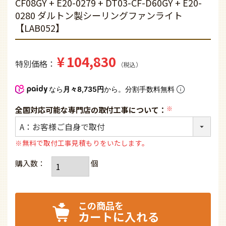
CF08GY + E20-0279 + DT03-CF-D60GY + E20-
0280 ダルトン製シーリングファンライト
【LAB052】
¥
104,830
特別価格
税込
なら
月々8,735円
から。分割手数料無料
全国対応可能な専門店の取付工事について：
(必
須)
※無料で取付工事見積もりをいたします。
カートに入れる