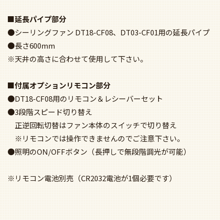
■延長パイプ部分
●シーリングファン DT18-CF08、DT03-CF01用の延長パイプ
●長さ600mm
※天井の高さに合わせて使用して下さい。
■付属オプションリモコン部分
●DT18-CF08用のリモコン＆レシーバーセット
●3段階スピード切り替え
正逆回転切替はファン本体のスイッチで切り替え
※リモコンでは操作できませんのでご注意下さい。
●照明のON/OFFボタン（長押しで無段階調光が可能）
※リモコン電池別売（CR2032電池が1個必要です）