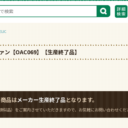
検索
LIC
ン【OAC069】【生産終了品】
の商品は
メーカー生産終了品
となります。
類似品）をご案内させていただきますので、お気軽にお問い合わせくだ