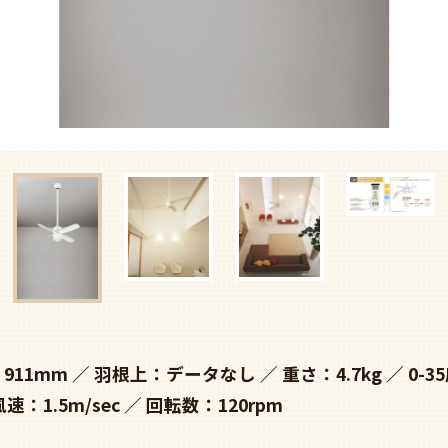
911mm
羽根上：データなし
重さ：4.7kg
0-3
風速：1.5m/sec
回転数：120rpm