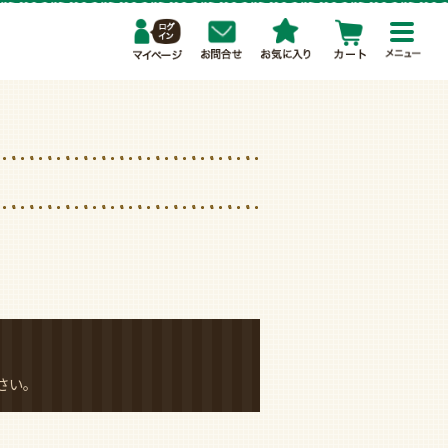
toggl
navig
さい。