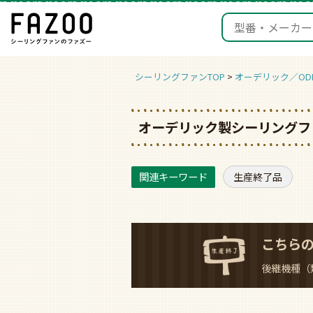
シーリングファンTOP
オーデリック／ODE
オーデリック製シーリングファ
生産終了品
こちら
後継機種（