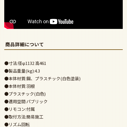
商品詳細について
●寸法:径φ1132 高461
●製品重量(kg):4.3
●本体材質:鋼、プラスチック(白色塗装)
●本体材質:羽根
●プラスチック(白色)
●適用空間:パブリック
●リモコン:付属
●取付方法:簡易施工
●リズム回転