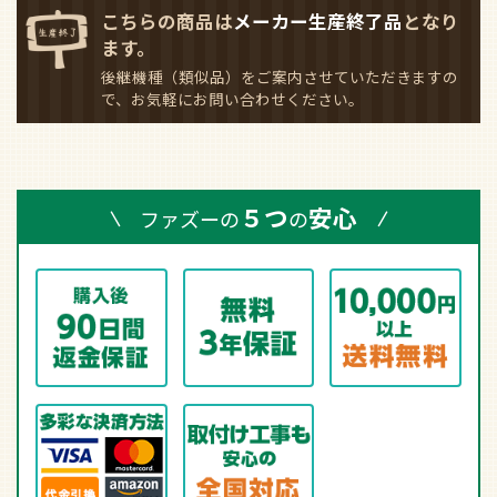
こちらの商品は
メーカー生産終了品
となり
ます。
後継機種（類似品）をご案内させていただきますの
で、お気軽にお問い合わせください。
５つ
安心
ファズーの
の