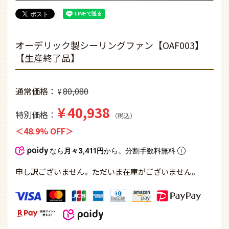
オーデリック製シーリングファン【OAF003】
【生産終了品】
通常価格
80,080
¥
¥
40,938
特別価格
税込
48.9% OFF
なら
月々3,411円
から。分割手数料無料
申し訳ございません。ただいま在庫がございません。