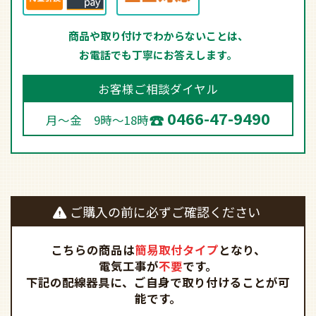
商品や取り付けでわからないことは、
お電話でも丁寧にお答えします。
お客様ご相談ダイヤル
0466-47-9490
月～金 9時～18時
ご購入の前に必ずご確認ください
こちらの商品は
簡易取付タイプ
となり、
電気工事が
不要
です。
下記の配線器具に、ご自身で取り付けることが可
能です。