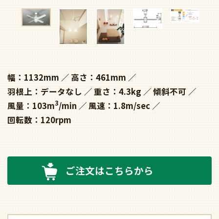
幅：1132mm
高さ：461mm
羽根上：データなし
重さ：4.3kg
傾斜不可
3
風量：103m
/min
風速：1.8m/sec
回転数：120rpm
ご注文はこちらから