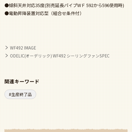
●傾斜天井対応35度(別売延長パイプWＦ 592から596使用時)
●電動昇降装置対応型（組合せ条件付）
WF492 IMAGE
ODELIC(オーデリック) WF492 シーリングファンSPEC
関連キーワード
生産終了品