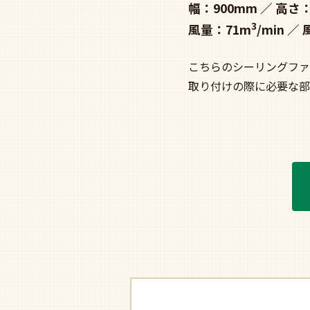
幅：900mm
高さ：
3
風量：71m
/min
こちらのシーリングファ
取り付けの際に必要な部