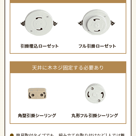
天井に木ネジ固定する必要あり
簡易取付タイプでも、組み立てや取り付けなど1人では難