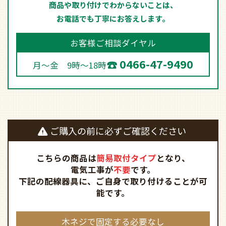
商品や取り付けでわからないことは、
お電話でも丁寧にお答えします。
お客様ご相談ダイヤル
0466-47-9490
月～金 9時～18時
ご購入の前に必ずご確認ください
こちらの商品は
簡易取付タイプ
となり、
電気工事が
不要
です。
下記の配線器具に、ご自身で取り付けることが可
能です。
木ネジで固定する必要なし