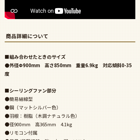
商品詳細について
■組み合わせたときのサイズ
●外径Φ900mm 高さ850mm 重量6.9kg 対応傾斜0-35
度
■シーリングファン部分
●簡易結線型
●鋼（マットシルバー色）
●羽根：樹脂（木調ナチュラル色）
●径900mm 高365mm 4.1kg
●リモコン付属