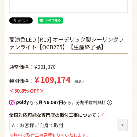
高演色LED [R15] オーデリック製シーリングフ
ァンライト【OCB275】【生産終了品】
通常価格
221,870
¥
¥
109,174
特別価格
税込
50.8% OFF
なら
月々9,097円
から。分割手数料無料
全国対応可能な専門店の取付工事について：
(必
須)
※無料で取付工事見積もりをいたします。