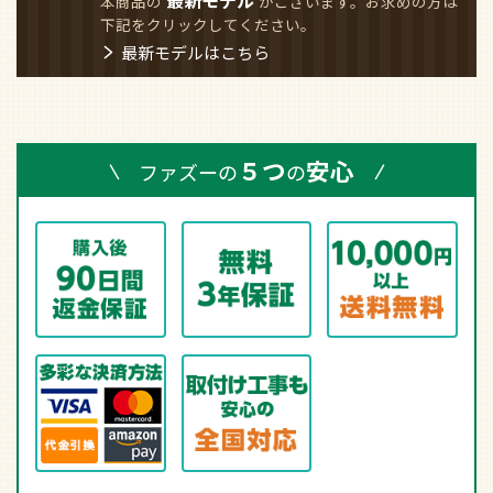
本商品の
がございます。お求めの方は
下記をクリックしてください。
最新モデルはこちら
５つ
安心
ファズーの
の