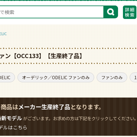
検索
LIC
ン【OCC133】【生産終了品】
LIC
オーデリック／ODELIC ファンのみ
ファンのみ
の商品は
メーカー生産終了品
となります。
最新モデル
がございます。お求めの方は下記をクリックしてください
デルはこちら