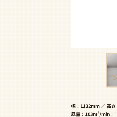
幅：1132mm
高さ
3
風量：103m
/min