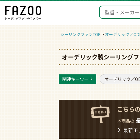
シーリングファンTOP
オーデリック／ODE
オーデリック製シーリングファ
オーデリック／ODE
こちら
本商品の
最新モ