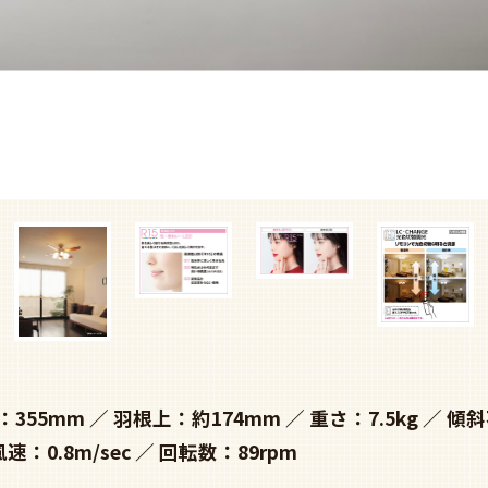
：355mm
羽根上：約174mm
重さ：7.5kg
傾斜
風速：0.8m/sec
回転数：89rpm