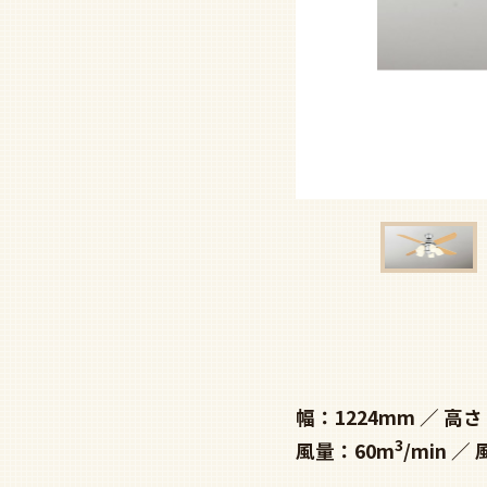
幅：1224mm
高さ
3
風量：60m
/min