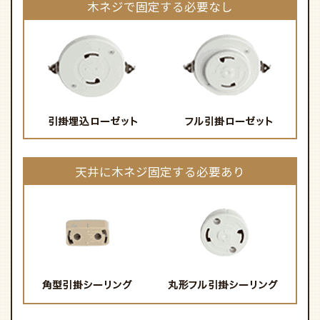
木ネジで固定する必要なし
天井に木ネジ固定する必要あり