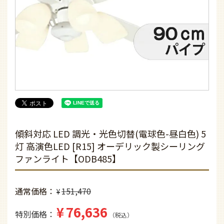
傾斜対応 LED 調光・光色切替(電球色-昼白色) 5
灯 高演色LED [R15] オーデリック製シーリング
ファンライト【ODB485】
通常価格
151,470
¥
¥
76,636
特別価格
税込