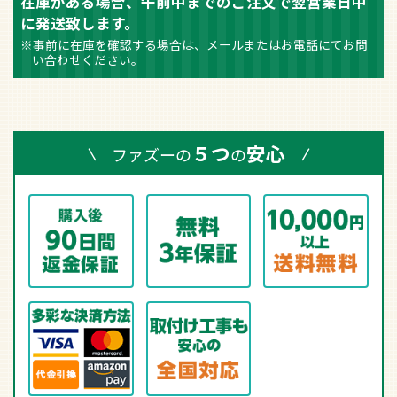
在庫がある場合、午前中までのご注文で翌営業日中
に発送致します。
※事前に在庫を確認する場合は、メールまたはお電話にてお問
い合わせください。
５つ
安心
ファズーの
の