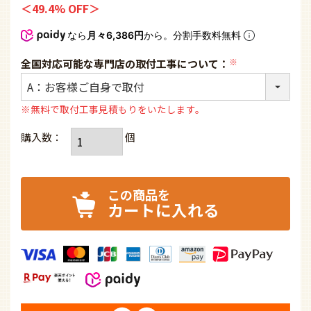
49.4% OFF
なら
月々6,386円
から。分割手数料無料
全国対応可能な専門店の取付工事について：
(必
須)
※無料で取付工事見積もりをいたします。
カートに入れる