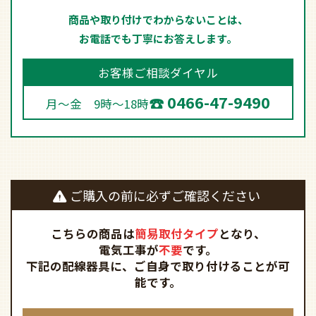
商品や取り付けでわからないことは、
お電話でも丁寧にお答えします。
お客様ご相談ダイヤル
0466-47-9490
月～金 9時～18時
ご購入の前に必ずご確認ください
こちらの商品は
簡易取付タイプ
となり、
電気工事が
不要
です。
下記の配線器具に、ご自身で取り付けることが可
能です。