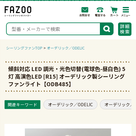
togg
navi
検索
シーリングファンTOP
オーデリック／ODELIC
傾斜対応 LED 調光・光色切替(電球色-昼白色) 5
灯 高演色LED [R15] オーデリック製シーリング
ファンライト【ODB485】
オーデリック／ODELIC
オーデリック／O