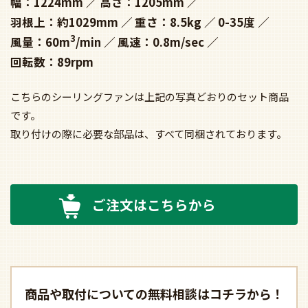
幅：1224mm
高さ：1205mm
羽根上：約1029mm
重さ：8.5kg
0-35度
3
風量：60m
/min
風速：0.8m/sec
回転数：89rpm
こちらのシーリングファンは上記の写真どおりのセット商品
です。
取り付けの際に必要な部品は、すべて同梱されております。
ご注文はこちらから
商品や取付についての
無料相談はコチラから！