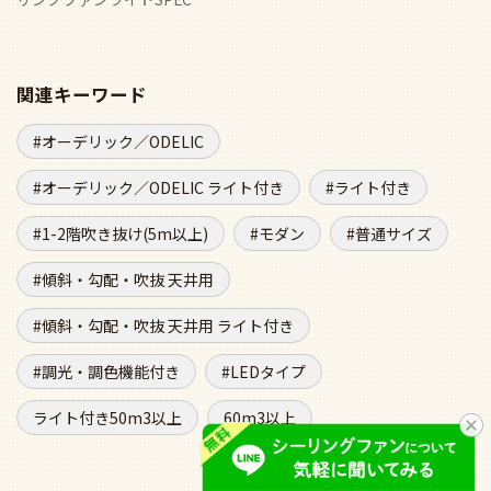
関連キーワード
オーデリック／ODELIC
オーデリック／ODELIC ライト付き
ライト付き
1-2階吹き抜け(5m以上)
モダン
普通サイズ
傾斜・勾配・吹抜 天井用
傾斜・勾配・吹抜 天井用 ライト付き
調光・調色機能付き
LEDタイプ
ライト付き50m3以上
60m3以上