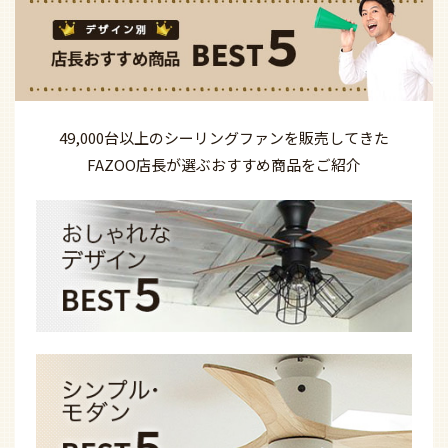
49,000台以上の
シーリングファンを
販売してきた
FAZOO店長が選ぶ
おすすめ商品を
ご紹介