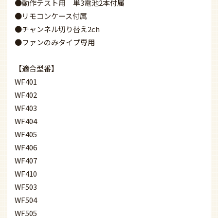
●動作テスト用 単3電池2本付属
●リモコンケース付属
●チャンネル切り替え2ch
●ファンのみタイプ専用
【適合型番】
WF401
WF402
WF403
WF404
WF405
WF406
WF407
WF410
WF503
WF504
WF505