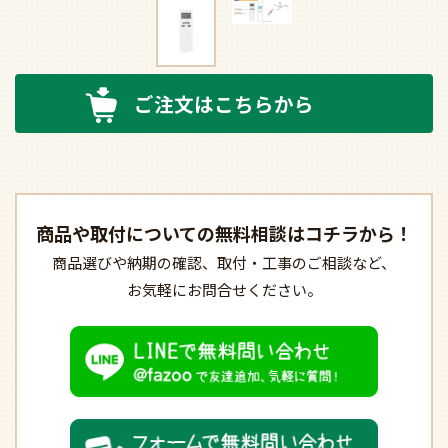
ご注文はこちらから
商品や取付についての
無料相談はコチラから！
商品選びや納期の確認、
取付・工事のご相談など、
お気軽にお問合せください。