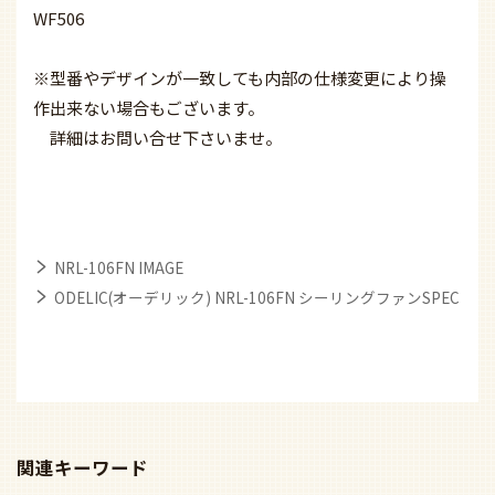
WF506
※型番やデザインが一致しても内部の仕様変更により操
作出来ない場合もございます。
詳細はお問い合せ下さいませ。
NRL-106FN IMAGE
ODELIC(オーデリック) NRL-106FN シーリングファンSPEC
関連キーワード