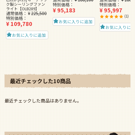
ク製シーリングファン
特別価格
特別価格
ライト【OLB289】
¥
95,183
¥
95,997
通常価格
¥
225,500
1
特別価格
お気に入りに追加
¥
109,780
お気に入りに
お気に入りに追加
最近チェックした10商品
最近チェックした商品はありません。