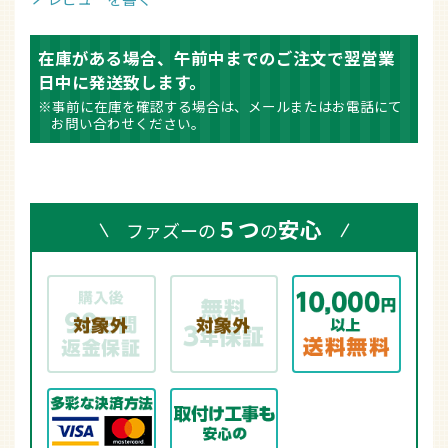
在庫がある場合、午前中までのご注文で翌営業
日中に発送致します。
※事前に在庫を確認する場合は、メールまたはお電話にて
お問い合わせください。
５つ
安心
ファズーの
の