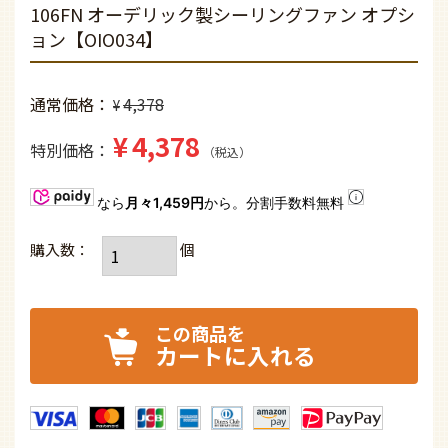
106FN オーデリック製シーリングファン オプシ
ョン【OIO034】
通常価格
4,378
¥
¥
4,378
特別価格
税込
なら
月々1,459円
から。分割手数料無料
カートに入れる