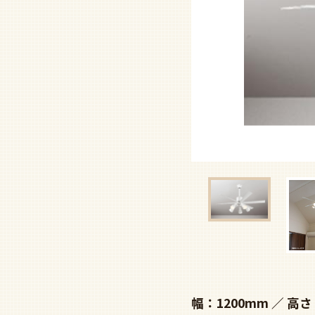
幅：1200mm
高さ：