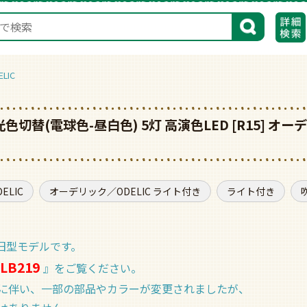
検索
LIC
光色切替(電球色-昼白色) 5灯 高演色LED [R15]
LIC
オーデリック／ODELIC ライト付き
ライト付き
た旧型モデルです。
LB219
』をご覧ください。
に伴い、一部の部品やカラーが変更されましたが、