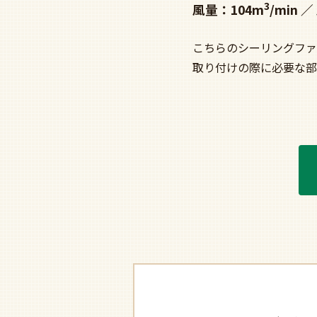
3
風量：104m
/min
こちらのシーリングファ
取り付けの際に必要な部