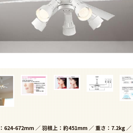
624-672mm
羽根上：約451mm
重さ：7.2kg