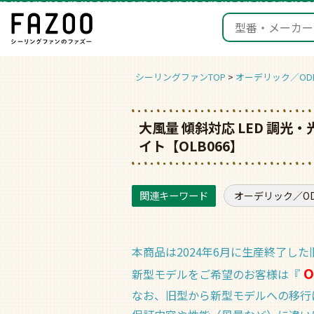
シーリングファンTOP
オーデリック／ODE
大風量 傾斜対応 LED 調光・
イト【OLB066】
オーデリック／ODE
本商品は2024年6月に生産終了し
O
新型モデルをご希望のお客様は『
なお、旧型から新型モデルへの移行