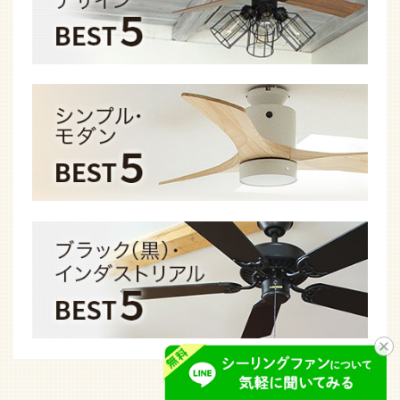
最近チェックした商品はありません。
49,000台以上の
シーリングファンを
販売してきた
FAZOO店長が選ぶ
おすすめ商品を
ご紹介