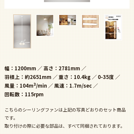
幅：1200mm
高さ：2781mm
羽根上：約2651mm
重さ：10.4kg
0-35度
3
風量：104m
/min
風速：1.7m/sec
回転数：115rpm
こちらのシーリングファンは上記の写真どおりのセット商品
です。
取り付けの際に必要な部品は、すべて同梱されております。