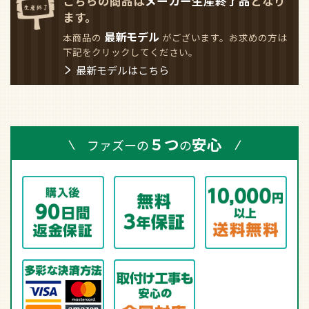
Amazon.co.jpにご登録の住所・クレジットカード情報を利用
してご注文いただけます。ご利用になるにはAmazon.co.jpア
カウントが必要です。
ファズーの取付工事について
お気に入りに追加
商品についてのお問い合わせ
90日間返金保証について
返品期限・条件
レビューを書く
こちらの商品は
メーカー生産終了品
となり
ます。
最新モデル
本商品の
がございます。お求めの方は