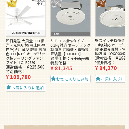
シーリングファンライトSPEC
関連キーワード
生産終了品
この商品をチェックした人がよく見ている商品
ベスト20