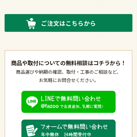
ご注文はこちらから
商品や取付についての
無料相談はコチラから！
商品選びや納期の確認、
取付・工事のご相談など、
お気軽にお問合せください。