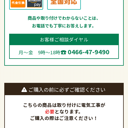
下記をクリックしてください。
最新モデルはこちら
５つ
安心
ファズーの
の
商品や取り付けでわからないことは、