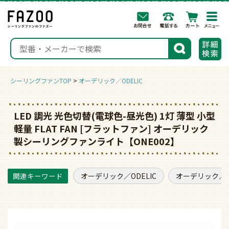
togg
navi
検索
シーリングファンTOP
オーデリック／ODELIC
LED 調光 光色切替(電球色-昼光色) 1灯 薄型 小型
軽量 FLAT FAN [フラットファン] オーデリック
製シーリングファンライト【ONE002】
オーデリック／ODELIC
オーデリック／O