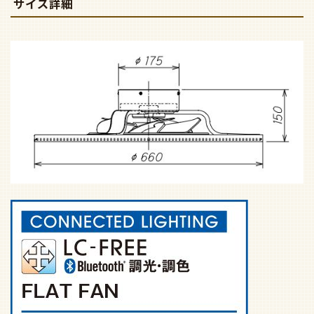
サイズ詳細