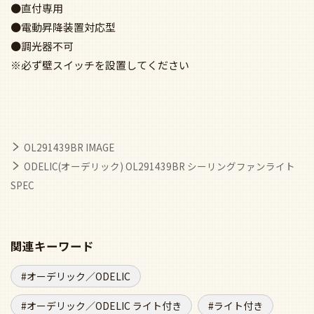
●直付専用
●電動昇降装置対応型
●調光器不可
※必ず壁スイッチを設置してください
OL291439BR IMAGE
ODELIC(オーデリック) OL291439BR シーリングファンライト
SPEC
関連キーワード
オーデリック／ODELIC
オーデリック／ODELIC ライト付き
ライト付き