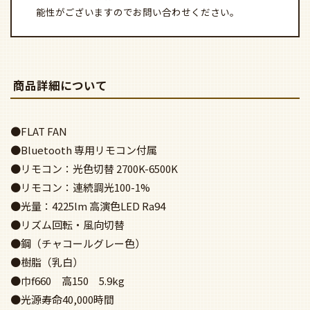
能性がございますのでお問い合わせください。
商品詳細について
●FLAT FAN
●Bluetooth 専用リモコン付属
●リモコン：光色切替 2700K-6500K
●リモコン：連続調光100-1%
●光量：4225lm 高演色LED Ra94
●リズム回転・風向切替
●鋼（チャコールグレー色）
●樹脂（乳白）
●巾f660 高150 5.9kg
●光源寿命40,000時間