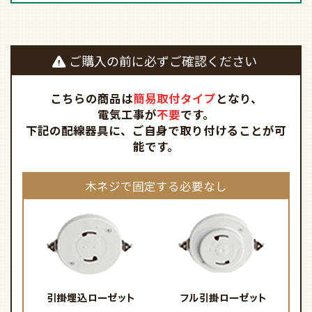
ご購入の前に必ずご確認ください
こちらの商品は
簡易取付タイプ
となり、
電気工事が
不要
です。
下記の配線器具に、ご自身で取り付けることが可
能です。
木ネジで固定する必要なし