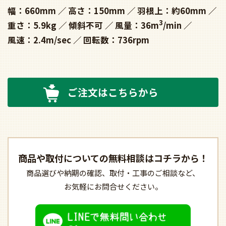
幅：660mm
高さ：150mm
羽根上：約60mm
3
重さ：5.9kg
傾斜不可
風量：36m
/min
風速：2.4m/sec
回転数：736rpm
ご注文はこちらから
商品や取付についての
無料相談はコチラから！
商品選びや納期の確認、
取付・工事のご相談など、
お気軽にお問合せください。